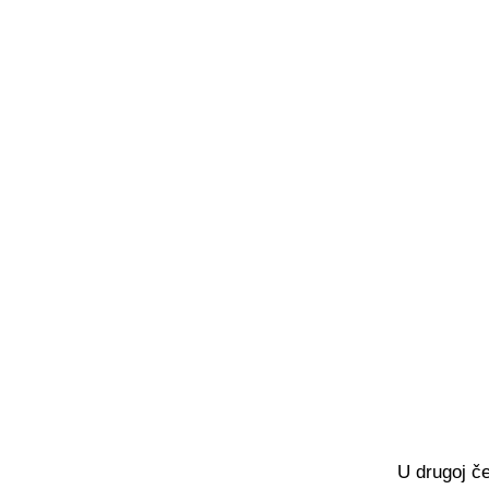
U drugoj če