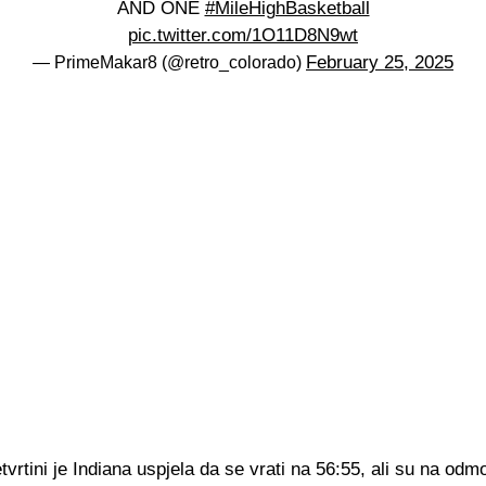
AND ONE
#MileHighBasketball
pic.twitter.com/1O11D8N9wt
February 25, 2025
— PrimeMakar8 (@retro_colorado)
tvrtini je Indiana uspjela da se vrati na 56:55, ali su na odm