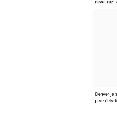
devet razli
Denver je s
prve četvrt