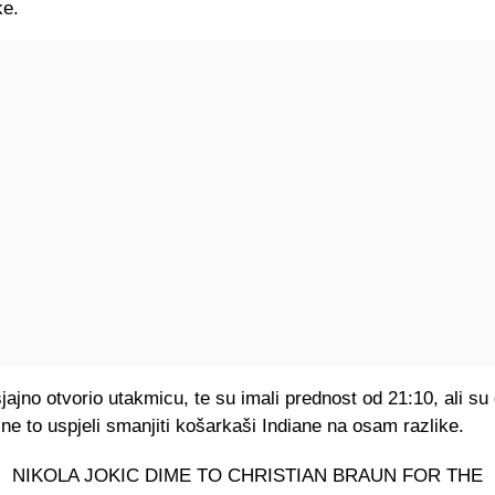
ke.
jajno otvorio utakmicu, te su imali prednost od 21:10, ali su
ine to uspjeli smanjiti košarkaši Indiane na osam razlike.
NIKOLA JOKIC DIME TO CHRISTIAN BRAUN FOR THE