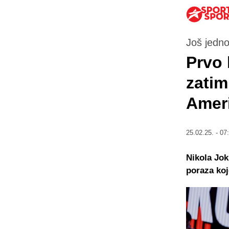
Još jedno
Prvo 
zatim
Amerik
25.02.25. - 07
Nikola Jok
poraza koj