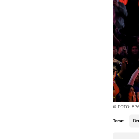
FOTO: EP
Teme:
De