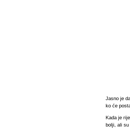
Jasno je d
ko će posta
Kada je rij
bolji, ali 