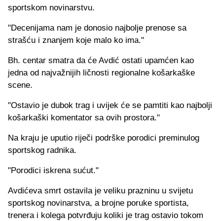
sportskom novinarstvu.
"Decenijama nam je donosio najbolje prenose sa
strašću i znanjem koje malo ko ima."
Bh. centar smatra da će Avdić ostati upamćen kao
jedna od najvažnijih ličnosti regionalne košarkaške
scene.
"Ostavio je dubok trag i uvijek će se pamtiti kao najbolji
košarkaški komentator sa ovih prostora."
Na kraju je uputio riječi podrške porodici preminulog
sportskog radnika.
"Porodici iskrena sućut."
Avdićeva smrt ostavila je veliku prazninu u svijetu
sportskog novinarstva, a brojne poruke sportista,
trenera i kolega potvrđuju koliki je trag ostavio tokom