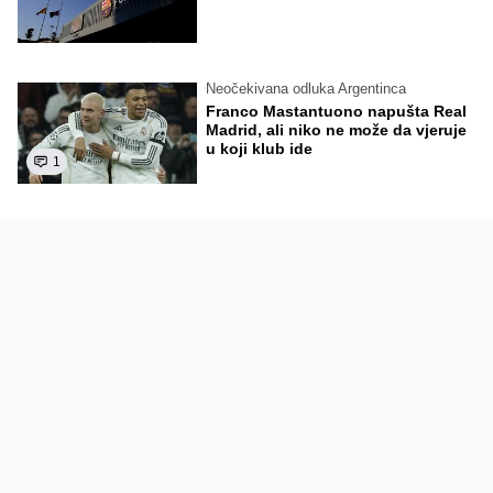
Neočekivana odluka Argentinca
Franco Mastantuono napušta Real
Madrid, ali niko ne može da vjeruje
u koji klub ide
1