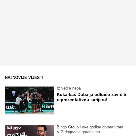
NAJNOVIJE VIJESTI
Iz vedra neba
Košarkaš Dubaija odlučio završiti
reprezentativnu karijeru!
Bingo Group i ove godine otvara vrata
VIP događaja građanima