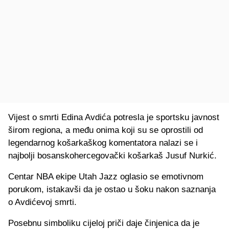
Vijest o smrti Edina Avdića potresla je sportsku javnost
širom regiona, a među onima koji su se oprostili od
legendarnog košarkaškog komentatora nalazi se i
najbolji bosanskohercegovački košarkaš Jusuf Nurkić.
Centar NBA ekipe Utah Jazz oglasio se emotivnom
porukom, istakavši da je ostao u šoku nakon saznanja
o Avdićevoj smrti.
Posebnu simboliku cijeloj priči daje činjenica da je