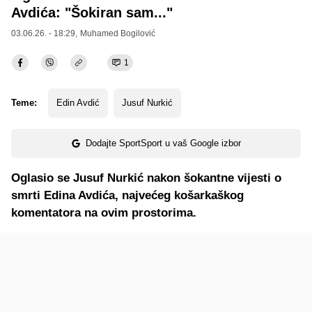
Avdića: "Šokiran sam..."
03.06.26. - 18:29,
Muhamed Bogilović
1
Teme:
Edin Avdić
Jusuf Nurkić
Dodajte SportSport u vaš Google izbor
Oglasio se Jusuf Nurkić nakon šokantne vijesti o
smrti Edina Avdića, najvećeg košarkaškog
komentatora na ovim prostorima.