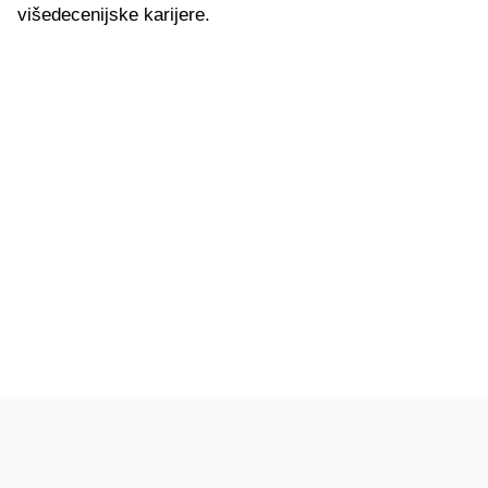
višedecenijske karijere.