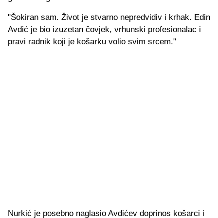
"Šokiran sam. Život je stvarno nepredvidiv i krhak. Edin
Avdić je bio izuzetan čovjek, vrhunski profesionalac i
pravi radnik koji je košarku volio svim srcem."
Nurkić je posebno naglasio Avdićev doprinos košarci i