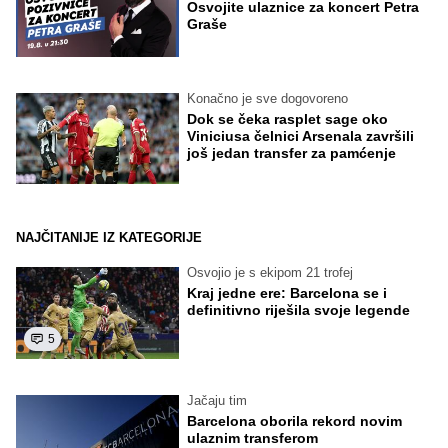
Osvojite ulaznice za koncert Petra
Graše
Konačno je sve dogovoreno
Dok se čeka rasplet sage oko
Viniciusa čelnici Arsenala završili
još jedan transfer za pamćenje
NAJČITANIJE IZ KATEGORIJE
Osvojio je s ekipom 21 trofej
Kraj jedne ere: Barcelona se i
definitivno riješila svoje legende
5
Jačaju tim
Barcelona oborila rekord novim
ulaznim transferom