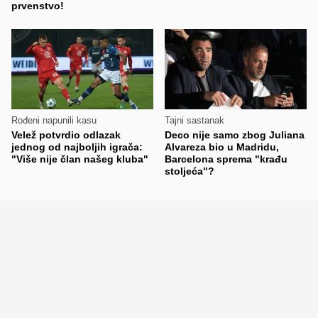
prvenstvo!
Rođeni napunili kasu
Tajni sastanak
Velež potvrdio odlazak
Deco nije samo zbog Juliana
jednog od najboljih igrača:
Alvareza bio u Madridu,
"Više nije član našeg kluba"
Barcelona sprema "krađu
stoljeća"?