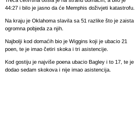
Treća četvrtina otišla je na stranu domaćih, a bilo je
44:27 i bilo je jasno da će Memphis doživjeti katastrofu.
Na kraju je Oklahoma slavila sa 51 razlike što je zaista
ogromna pobjeda za njih.
Najbolji kod domaćih bio je Wiggins koji je ubacio 21
poen, te je imao četiri skoka i tri asistencije.
Kod gostiju je najviše poena ubacio Bagley i to 17, te je
dodao sedam skokova i nije imao asistencija.