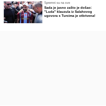
Spremni su na sve
Sada je jasno zašto je došao:
"Luda" klauzula iz Salahovog
ugovora s Turcima je otkrivena!