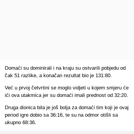
Domaći su dominirali i na kraju su ostvarili pobjedu od
čak 51 razlike, a konačan rezultat bio je 131:80.
Već u prvoj četvrtini se moglo vidjeti u kojem smjeru će
ići ova utakmica jer su domaći imali prednost od 32:20.
Druga dionica bila je još bolja za domaći tim koji je ovaj
period igre dobio sa 36:16, te su na odmor otišli sa
ukupno 68:36.