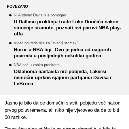
POVEZANO
Ni Anthony Davis nije pomogao
U Dallasu proklinju trade Luke Dončića nakon
sinoćnje sramote, poznati svi parovi NBA play-
offa
Video povrede nije za "svačiji stomak"
Horor u NBA ligi: Ovo je jedna od najgorih
povreda u posljednjih nekoliko godina
NBA noć u znaku preokreta
Oklahoma nastavila niz pobjeda, Lakersi
nemoćni uprkos sjajnim partijama Davisa i
LeBrona
Jasno je bilo da će domaćin slaviti pobjedu već nakon
prvog poluvremena, ali niko nije vjerovao da će to biti
50 razlike.