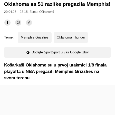
Oklahoma sa 51 razlike pregazila Memphis!
20.04.25. - 23:15,
Esmer Oštraković
Teme:
Memphis Grizzlies
Oklahoma Thunder
Dodajte SportSport u vaš Google izbor
Košarkaši Oklahome su u prvoj utakmici 1/8 finala
playoffa u NBA pregazili Memphis Grizzlies na
svom terenu.