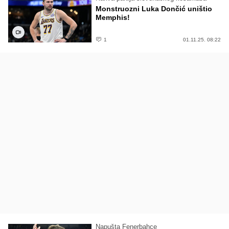
Monstruozni Luka Dončić uništio
Memphis!
1
01.11.25. 08:22
Napušta Fenerbahce