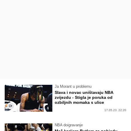
Ja Morant u problemu
Slava i novac uništavaju NBA
zvijezdu - Stigla je poruka od
ozbiljnih momaka s ulice
17.05.23. 22:20
NBA doigravanje