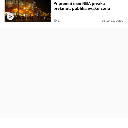
Pripremni meč NBA prvaka
prekinut, publika evakuisana
1
06.10.21. 09:00