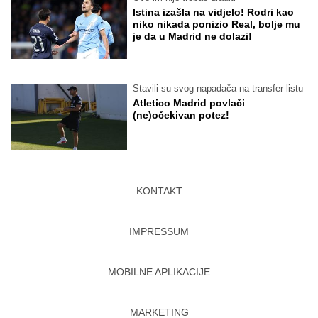
Istina izašla na vidjelo! Rodri kao
niko nikada ponizio Real, bolje mu
je da u Madrid ne dolazi!
Stavili su svog napadača na transfer listu
Atletico Madrid povlači
(ne)očekivan potez!
KONTAKT
IMPRESSUM
MOBILNE APLIKACIJE
MARKETING