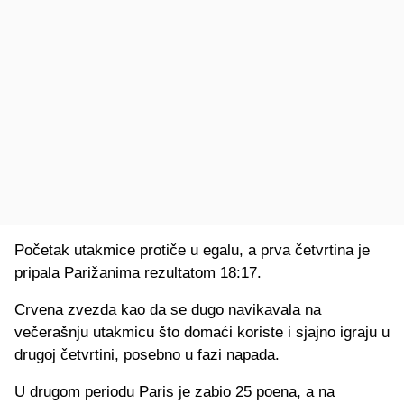
Početak utakmice protiče u egalu, a prva četvrtina je
pripala Parižanima rezultatom 18:17.
Crvena zvezda kao da se dugo navikavala na
večerašnju utakmicu što domaći koriste i sjajno igraju u
drugoj četvrtini, posebno u fazi napada.
U drugom periodu Paris je zabio 25 poena, a na