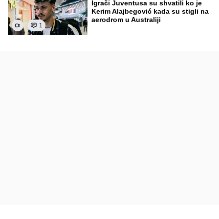
Igrači Juventusa su shvatili ko je
Kerim Alajbegović kada su stigli na
aerodrom u Australiji
1