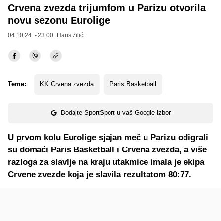
Crvena zvezda trijumfom u Parizu otvorila
novu sezonu Eurolige
04.10.24. - 23:00,
Haris Zilić
Teme:
KK Crvena zvezda
Paris Basketball
Dodajte SportSport u vaš Google izbor
U prvom kolu Eurolige sjajan meč u Parizu odigrali
su domaći Paris Basketball i Crvena zvezda, a više
razloga za slavlje na kraju utakmice imala je ekipa
Crvene zvezde koja je slavila rezultatom 80:77.