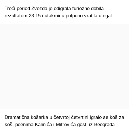
Treći period Zvezda je odigrala furiozno dobila
rezultatom 23:15 i utakmicu potpuno vratila u egal.
Dramatična košarka u četvrtoj četvrtini igralo se koš za
koš, poenima Kalinića i Mitrovića gosti iz Beograda