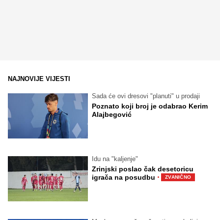
NAJNOVIJE VIJESTI
Sada će ovi dresovi "planuti" u prodaji
Poznato koji broj je odabrao Kerim
Alajbegović
Idu na "kaljenje"
Zrinjski poslao čak desetoricu
·
igrača na posudbu
ZVANIČNO