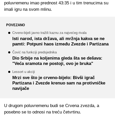
poluvremenu imao prednost 43:35 i u tim trenucima su
imali igru na svom mlinu.
POVEZANO
Crveno-bijeli javno tražili kaznu za najvećeg rivala
Isti narod, ista država, ali mržnja kakva se ne
pamti: Potpuni haos između Zvezde i Partizana
Čović na funkciji predsjednika
Dio Srbije na koljenima gleda šta se dešava:
"Veća sramota ne postoji, ovo je bruka"
Lessort u akciji
Mrzi sve što je crveno-bijelo: Bivši igrač
Partizana i Zvezde krenuo sam na protivničke
navijače
U drugom poluvremenu budi se Crvena zvezda, a
posebno se to odnosi na treću četvrtinu.