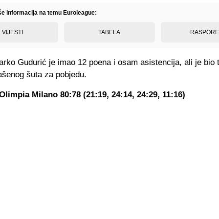
iše informacija na temu Euroleague:
VIJESTI
TABELA
RASPOR
rko Gudurić je imao 12 poena i osam asistencija, ali je bio 
šenog šuta za pobjedu.
 Olimpia Milano 80:78 (21:19, 24:14, 24:29, 11:16)