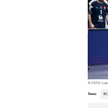
FOTO: Luka
Teme:
BC