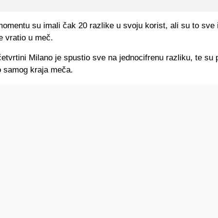
mentu su imali čak 20 razlike u svoju korist, ali su to sve is
e vratio u meč.
četvrtini Milano je spustio sve na jednocifrenu razliku, te su 
 do samog kraja meča.