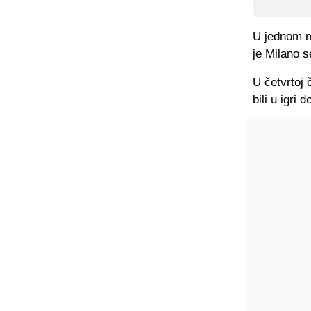
U jednom mo
je Milano s
U četvrtoj 
bili u igri