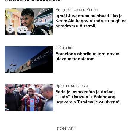
Prelijepe scene u Perthu
Igrači Juventusa su shvatili ko je
Kerim Alajbegović kada su stigli na
aerodrom u Australiji
1
Jačaju tim
Barcelona oborila rekord novim
ulaznim transferom
Spremni su na sve
Sada je jasno zašto je došao:
"Luda" klauzula iz Salahovog
ugovora s Turcima je otkrivena!
KONTAKT