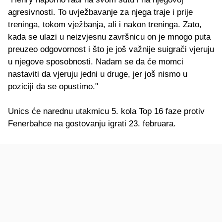
agresivnosti. To uvježbavanje za njega traje i prije
treninga, tokom vježbanja, ali i nakon treninga. Zato,
kada se ulazi u neizvjesnu završnicu on je mnogo puta
preuzeo odgovornost i što je još važnije suigrači vjeruju
u njegove sposobnosti. Nadam se da će momci
nastaviti da vjeruju jedni u druge, jer još nismo u
poziciji da se opustimo."
Unics će narednu utakmicu 5. kola Top 16 faze protiv
Fenerbahce na gostovanju igrati 23. februara.