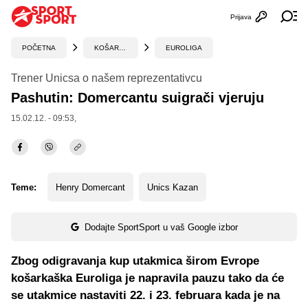
Prijava
Otvori profi
Ot
POČETNA
KOŠARKA
EUROLIGA
Trener Unicsa o našem reprezentativcu
Pashutin: Domercantu suigrači vjeruju
15.02.12. - 09:53,
Teme:
Henry Domercant
Unics Kazan
Dodajte SportSport u vaš Google izbor
Zbog odigravanja kup utakmica širom Evrope
košarkaška Euroliga je napravila pauzu tako da će
se utakmice nastaviti 22. i 23. februara kada je na