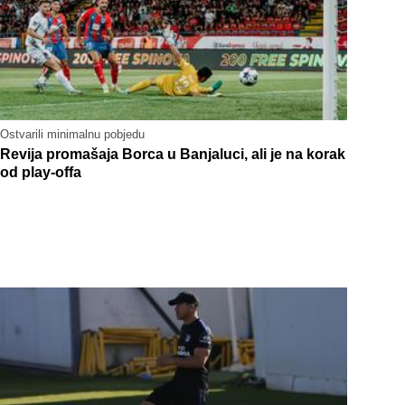
Ostvarili minimalnu pobjedu
Revija promašaja Borca u Banjaluci, ali je na korak
od play-offa