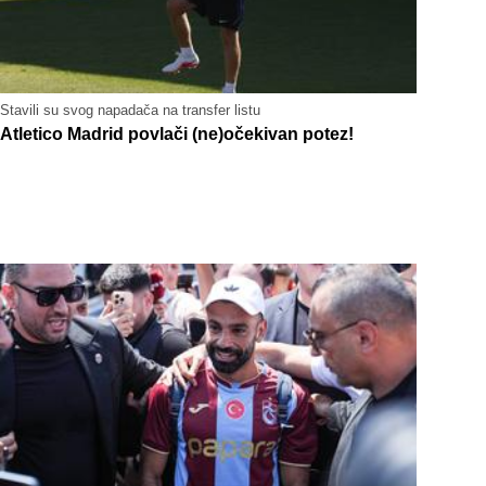
Stavili su svog napadača na transfer listu
Atletico Madrid povlači (ne)očekivan potez!