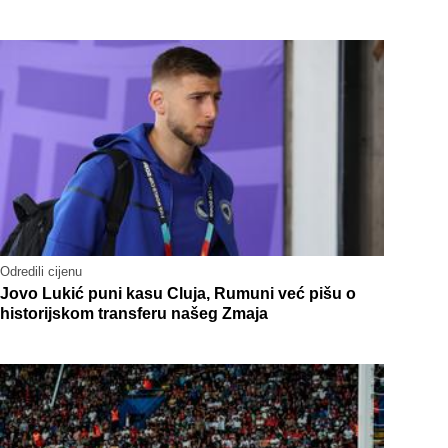
Odredili cijenu
Jovo Lukić puni kasu Cluja, Rumuni već pišu o
historijskom transferu našeg Zmaja