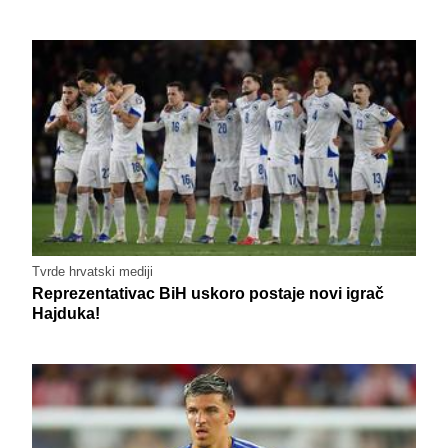
Tvrde hrvatski mediji
Reprezentativac BiH uskoro postaje novi igrač
Hajduka!