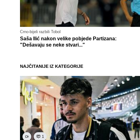
Crno-bijeli razbili Tobol
Saša Ilić nakon velike pobjede Partizana:
"Dešavaju se neke stvari..."
NAJČITANIJE IZ KATEGORIJE
1