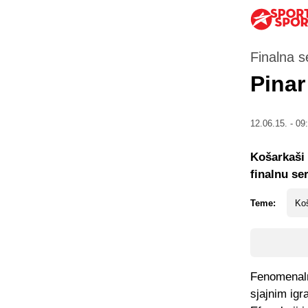
Finalna s
Pinar
12.06.15. - 09
Košarkaši 
finalnu ser
Teme:
Koš
Fenomenalni
sjajnim igr