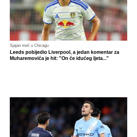
Sjajan meč u Chicagu
Leeds pobijedio Liverpool, a jedan komentar za
Muharemovića je hit: "On će idućeg ljeta..."