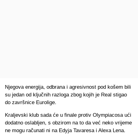
Njegova energija, odbrana i agresivnost pod košem bili
su jedan od ključnih razloga zbog kojih je Real stigao
do završnice Eurolige.
Kraljevski klub sada će u finale protiv Olympiacosa ući
dodatno oslabljen, s obzirom na to da već neko vrijeme
ne mogu računati ni na Edyja Tavaresa i Alexa Lena.