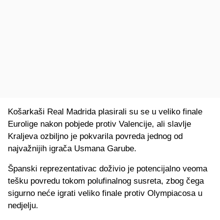
Košarkaši Real Madrida plasirali su se u veliko finale
Eurolige nakon pobjede protiv Valencije, ali slavlje
Kraljeva ozbiljno je pokvarila povreda jednog od
najvažnijih igrača Usmana Garube.
Španski reprezentativac doživio je potencijalno veoma
tešku povredu tokom polufinalnog susreta, zbog čega
sigurno neće igrati veliko finale protiv Olympiacosa u
nedjelju.