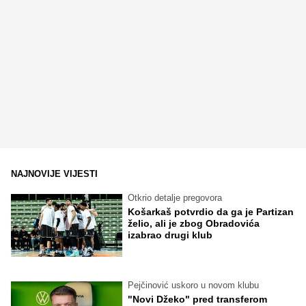
NAJNOVIJE VIJESTI
Otkrio detalje pregovora
Košarkaš potvrdio da ga je Partizan
želio, ali je zbog Obradovića
izabrao drugi klub
Pejčinović uskoro u novom klubu
"Novi Džeko" pred transferom