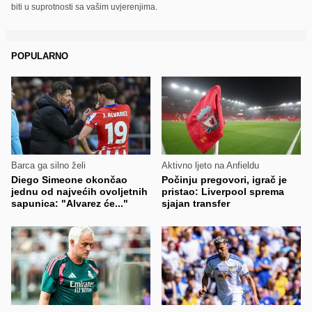
biti u suprotnosti sa vašim uvjerenjima.
POPULARNO
Barca ga silno želi
Aktivno ljeto na Anfieldu
Diego Simeone okončao
Počinju pregovori, igrač je
jednu od najvećih ovoljetnih
pristao: Liverpool sprema
sapunica: "Alvarez će..."
sjajan transfer