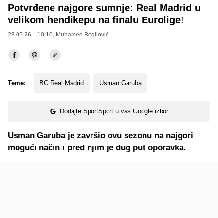
Potvrđene najgore sumnje: Real Madrid u
velikom hendikepu na finalu Eurolige!
23.05.26. - 10:10,
Muhamed Bogilović
Teme:
BC Real Madrid
Usman Garuba
Dodajte SportSport u vaš Google izbor
Usman Garuba je završio ovu sezonu na najgori
mogući način i pred njim je dug put oporavka.