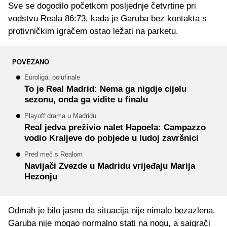
Sve se dogodilo početkom posljednje četvrtine pri
vodstvu Reala 86:73, kada je Garuba bez kontakta s
protivničkim igračem ostao ležati na parketu.
POVEZANO
Euroliga, polufinale
To je Real Madrid: Nema ga nigdje cijelu
sezonu, onda ga vidite u finalu
Playoff drama u Madridu
Real jedva preživio nalet Hapoela: Campazzo
vodio Kraljeve do pobjede u ludoj završnici
Pred meč s Realom
Navijači Zvezde u Madridu vrijeđaju Marija
Hezonju
Odmah je bilo jasno da situacija nije nimalo bezazlena.
Garuba nije mogao normalno stati na nogu, a saigrači