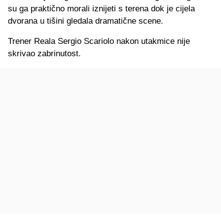
su ga praktično morali iznijeti s terena dok je cijela
dvorana u tišini gledala dramatične scene.
Trener Reala Sergio Scariolo nakon utakmice nije
skrivao zabrinutost.