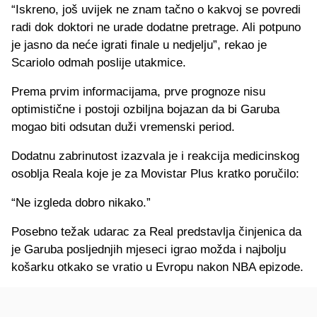
“Iskreno, još uvijek ne znam tačno o kakvoj se povredi
radi dok doktori ne urade dodatne pretrage. Ali potpuno
je jasno da neće igrati finale u nedjelju”, rekao je
Scariolo odmah poslije utakmice.
Prema prvim informacijama, prve prognoze nisu
optimistične i postoji ozbiljna bojazan da bi Garuba
mogao biti odsutan duži vremenski period.
Dodatnu zabrinutost izazvala je i reakcija medicinskog
osoblja Reala koje je za Movistar Plus kratko poručilo:
“Ne izgleda dobro nikako.”
Posebno težak udarac za Real predstavlja činjenica da
je Garuba posljednjih mjeseci igrao možda i najbolju
košarku otkako se vratio u Evropu nakon NBA epizode.