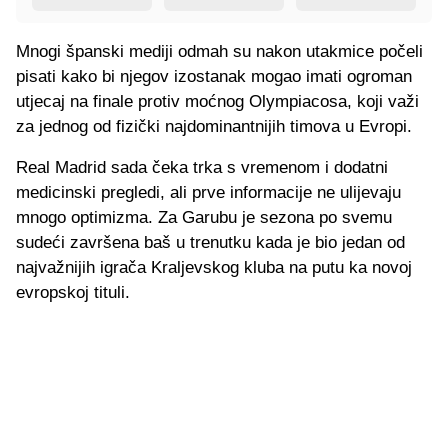
Mnogi španski mediji odmah su nakon utakmice počeli
pisati kako bi njegov izostanak mogao imati ogroman
utjecaj na finale protiv moćnog Olympiacosa, koji važi
za jednog od fizički najdominantnijih timova u Evropi.
Real Madrid sada čeka trka s vremenom i dodatni
medicinski pregledi, ali prve informacije ne ulijevaju
mnogo optimizma. Za Garubu je sezona po svemu
sudeći završena baš u trenutku kada je bio jedan od
najvažnijih igrača Kraljevskog kluba na putu ka novoj
evropskoj tituli.