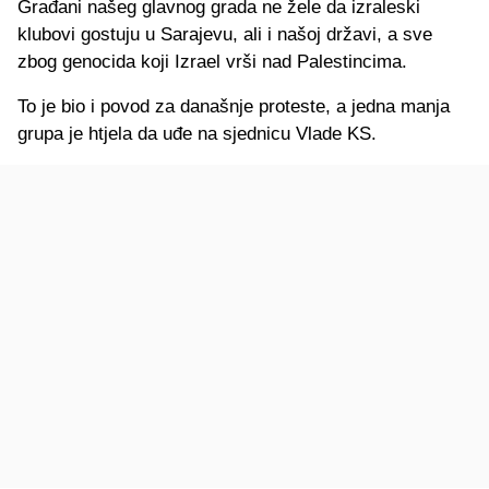
Građani našeg glavnog grada ne žele da izraleski
klubovi gostuju u Sarajevu, ali i našoj državi, a sve
zbog genocida koji Izrael vrši nad Palestincima.
To je bio i povod za današnje proteste, a jedna manja
grupa je htjela da uđe na sjednicu Vlade KS.