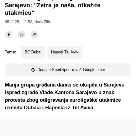
Sarajevo: "Zetra je naša, otkažite
utakmicu"
05.11.25. - 11:52,
Haris Zilić
Teme:
BC Dubai
Hapoel Tel Aviv
Dodajte SportSport u vaš Google izbor
Manja grupa građana danas se okupila u Sarajevu
ispred zgrade Vlade Kantona Sarajevo u znak
protesta zbog odigravanja euroligaške utakmice
između Dubaia i Hapoela iz Tel Aviva.