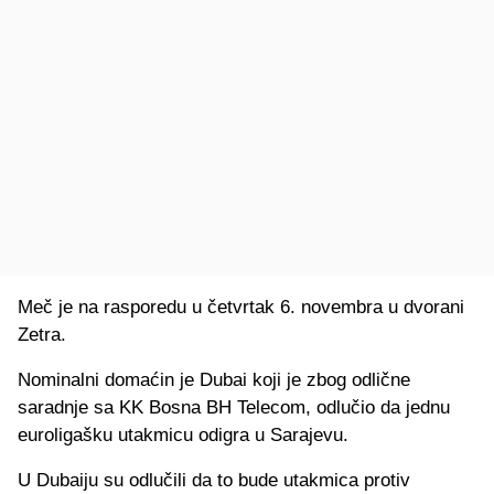
Meč je na rasporedu u četvrtak 6. novembra u dvorani
Zetra.
Nominalni domaćin je Dubai koji je zbog odlične
saradnje sa KK Bosna BH Telecom, odlučio da jednu
euroligašku utakmicu odigra u Sarajevu.
U Dubaiju su odlučili da to bude utakmica protiv