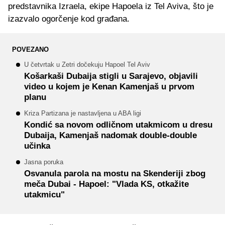
predstavnika Izraela, ekipe Hapoela iz Tel Aviva, što je
izazvalo ogorčenje kod građana.
POVEZANO
U četvrtak u Zetri dočekuju Hapoel Tel Aviv
Košarkaši Dubaija stigli u Sarajevo, objavili
video u kojem je Kenan Kamenjaš u prvom
planu
Kriza Partizana je nastavljena u ABA ligi
Kondić sa novom odličnom utakmicom u dresu
Dubaija, Kamenjaš nadomak double-double
učinka
Jasna poruka
Osvanula parola na mostu na Skenderiji zbog
meča Dubai - Hapoel: "Vlada KS, otkažite
utakmicu"