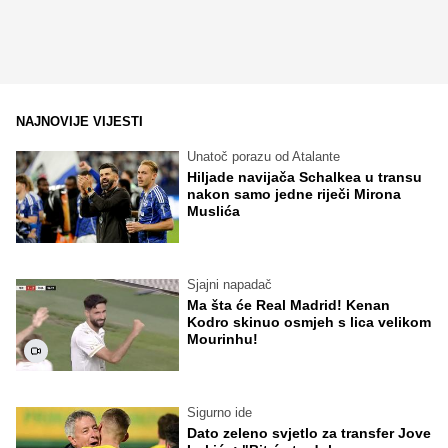
NAJNOVIJE VIJESTI
Unatoč porazu od Atalante
Hiljade navijača Schalkea u transu
nakon samo jedne riječi Mirona
Muslića
Sjajni napadač
Ma šta će Real Madrid! Kenan
Kodro skinuo osmjeh s lica velikom
Mourinhu!
Sigurno ide
Dato zeleno svjetlo za transfer Jove