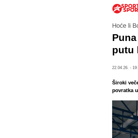
Hoće li B
Puna 
putu 
22.04.26. - 19
Široki več
povratka u