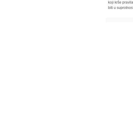
koji krše pravi
biti u suprotnos