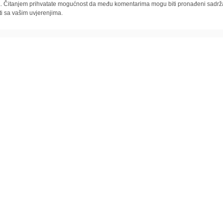
la. Čitanjem prihvatate mogućnost da među komentarima mogu biti pronađeni sadrža
ti sa vašim uvjerenjima.