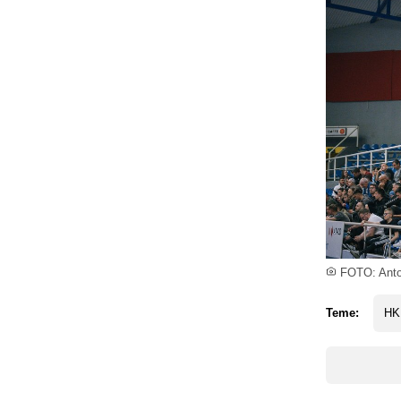
FOTO: Anton
Teme:
HK