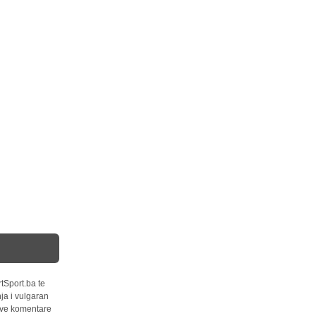
tSport.ba te
ja i vulgaran
 sve komentare