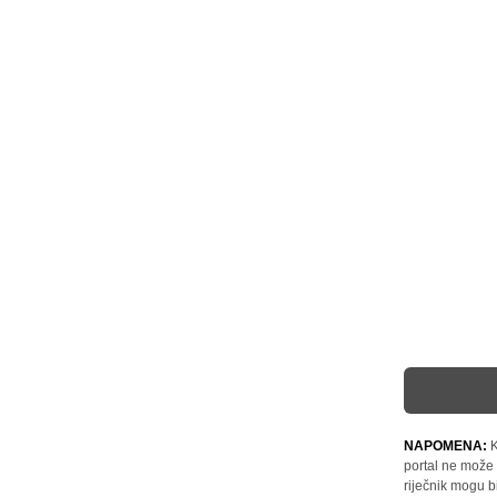
NAPOMENA:
K
portal ne može 
riječnik mogu b