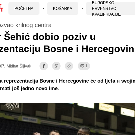
EUROPSKO
POČETNA
KOŠARKA
PRVENSTVO,
KVALIFIKACIJE
zvao krilnog centra
 Šehić dobio poziv u
zentaciju Bosne i Hercegovin
:07,
Midhat Šljivak
1
 reprezentacija Bosne i Hercegovine će od ljeta u svoji
mati još jedno novo ime.