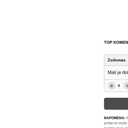
TOP KOMEN
Zoilomas
Mali je do
0
NAPOMENA:
K
portal ne može 