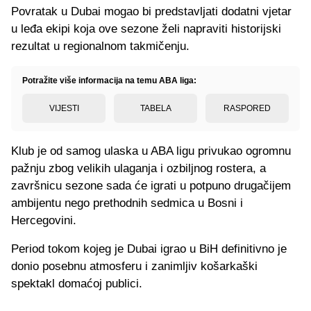
Povratak u Dubai mogao bi predstavljati dodatni vjetar
u leđa ekipi koja ove sezone želi napraviti historijski
rezultat u regionalnom takmičenju.
Potražite više informacija na temu ABA liga:
VIJESTI
TABELA
RASPORED
Klub je od samog ulaska u ABA ligu privukao ogromnu
pažnju zbog velikih ulaganja i ozbiljnog rostera, a
završnicu sezone sada će igrati u potpuno drugačijem
ambijentu nego prethodnih sedmica u Bosni i
Hercegovini.
Period tokom kojeg je Dubai igrao u BiH definitivno je
donio posebnu atmosferu i zanimljiv košarkaški
spektakl domaćoj publici.