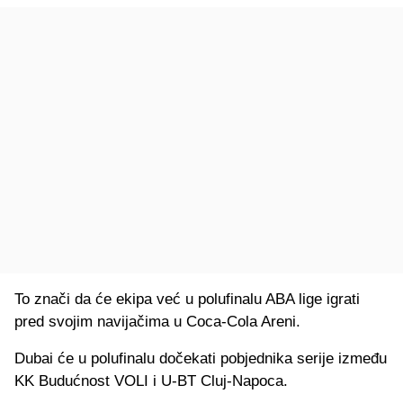
To znači da će ekipa već u polufinalu ABA lige igrati
pred svojim navijačima u Coca-Cola Areni.
Dubai će u polufinalu dočekati pobjednika serije između
KK Budućnost VOLI i U-BT Cluj-Napoca.