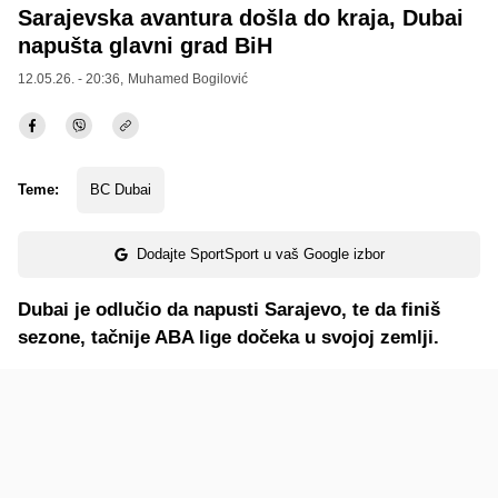
Sarajevska avantura došla do kraja, Dubai
napušta glavni grad BiH
12.05.26. - 20:36,
Muhamed Bogilović
Teme:
BC Dubai
Dodajte SportSport u vaš Google izbor
Dubai je odlučio da napusti Sarajevo, te da finiš
sezone, tačnije ABA lige dočeka u svojoj zemlji.