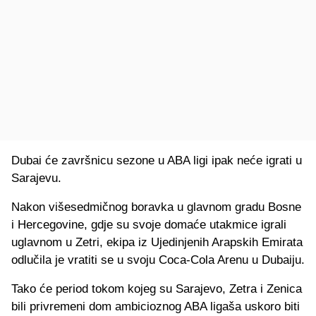
Dubai će završnicu sezone u ABA ligi ipak neće igrati u
Sarajevu.
Nakon višesedmičnog boravka u glavnom gradu Bosne
i Hercegovine, gdje su svoje domaće utakmice igrali
uglavnom u Zetri, ekipa iz Ujedinjenih Arapskih Emirata
odlučila je vratiti se u svoju Coca-Cola Arenu u Dubaiju.
Tako će period tokom kojeg su Sarajevo, Zetra i Zenica
bili privremeni dom ambicioznog ABA ligaša uskoro biti