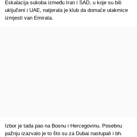
Eskalacija sukoba između Iran i SAD, u koje su bili
uključeni i UAE, natjerala je klub da domaće utakmice
izmjesti van Emirata.
Izbor je tada pao na Bosnu i Hercegovinu. Posebnu
pažnju izazvalo je to što su za Dubai nastupali i bh.