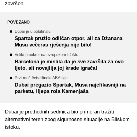
završen.
POVEZANO
Dubai je u polufinalu
Spartak pružio odličan otpor, ali za Džanana
Musu večeras rješenja nije bilo!
Veliki preokret na evropskom tržištu
Barcelona je mislila da je sve završila za ovo
ljeto, ali novajlija joj krade igrača!
Prvi meč četvrtfinala ABA lige
Dubai pregazio Spartak, Musa najefikasniji na
parketu, lijepa rola Kamenjaša
Dubai je prethodnih sedmica bio primoran tražiti
alternativni teren zbog sigurnosne situacije na Bliskom
istoku.