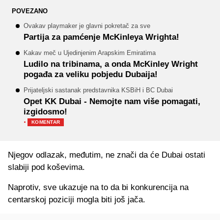
POVEZANO
Ovakav playmaker je glavni pokretač za sve
Partija za pamćenje McKinleya Wrighta!
Kakav meč u Ujedinjenim Arapskim Emiratima
Ludilo na tribinama, a onda McKinley Wright
pogađa za veliku pobjedu Dubaija!
Prijateljski sastanak predstavnika KSBiH i BC Dubai
Opet KK Dubai - Nemojte nam više pomagati,
izgidosmo!
·
KOMENTAR
Njegov odlazak, međutim, ne znači da će Dubai ostati
slabiji pod koševima.
Naprotiv, sve ukazuje na to da bi konkurencija na
centarskoj poziciji mogla biti još jača.