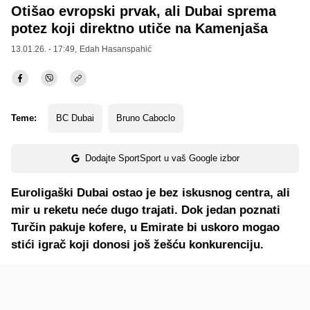
Otišao evropski prvak, ali Dubai sprema
potez koji direktno utiče na Kamenjaša
13.01.26. - 17:49,
Edah Hasanspahić
Teme:
BC Dubai
Bruno Caboclo
Dodajte SportSport u vaš Google izbor
Euroligaški Dubai ostao je bez iskusnog centra, ali
mir u reketu neće dugo trajati. Dok jedan poznati
Turčin pakuje kofere, u Emirate bi uskoro mogao
stići igrač koji donosi još žešću konkurenciju.