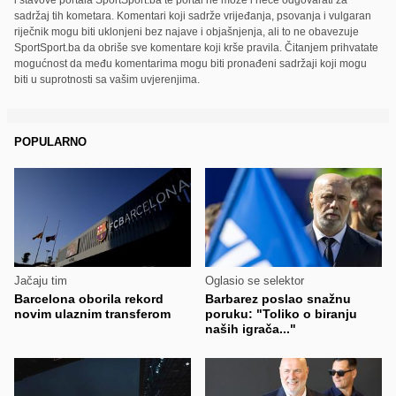
sadržaj tih kometara. Komentari koji sadrže vrijeđanja, psovanja i vulgaran
riječnik mogu biti uklonjeni bez najave i objašnjenja, ali to ne obavezuje
SportSport.ba da obriše sve komentare koji krše pravila. Čitanjem prihvatate
mogućnost da među komentarima mogu biti pronađeni sadržaji koji mogu
biti u suprotnosti sa vašim uvjerenjima.
POPULARNO
Jačaju tim
Oglasio se selektor
Barcelona oborila rekord
Barbarez poslao snažnu
novim ulaznim transferom
poruku: "Toliko o biranju
naših igrača..."