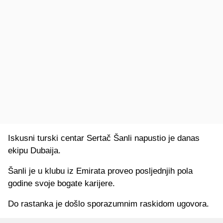
Iskusni turski centar Sertač Šanli napustio je danas
ekipu Dubaija.
Šanli je u klubu iz Emirata proveo posljednjih pola
godine svoje bogate karijere.
Do rastanka je došlo sporazumnim raskidom ugovora.