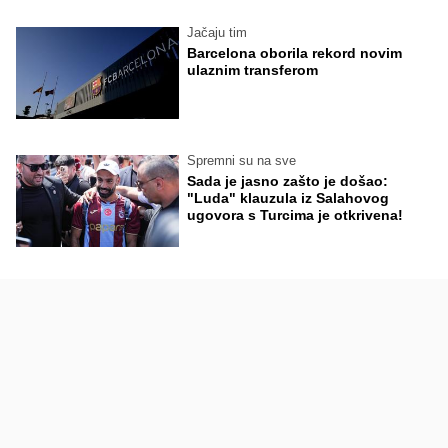
Jačaju tim
Barcelona oborila rekord novim
ulaznim transferom
Spremni su na sve
Sada je jasno zašto je došao:
"Luda" klauzula iz Salahovog
ugovora s Turcima je otkrivena!