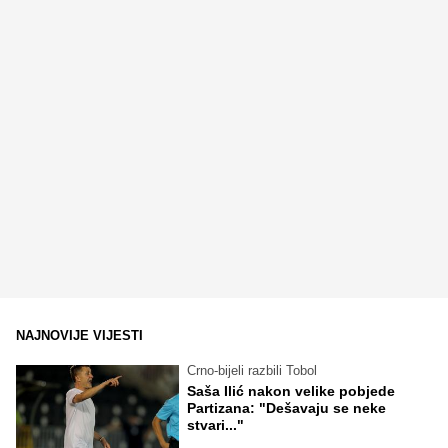
NAJNOVIJE VIJESTI
Crno-bijeli razbili Tobol
Saša Ilić nakon velike pobjede
Partizana: "Dešavaju se neke
stvari..."