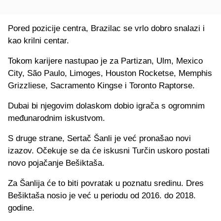
Pored pozicije centra, Brazilac se vrlo dobro snalazi i
kao krilni centar.
Tokom karijere nastupao je za Partizan, Ulm, Mexico
City, São Paulo, Limoges, Houston Rocketse, Memphis
Grizzliese, Sacramento Kingse i Toronto Raptorse.
Dubai bi njegovim dolaskom dobio igrača s ogromnim
međunarodnim iskustvom.
S druge strane, Sertač Šanli je već pronašao novi
izazov. Očekuje se da će iskusni Turčin uskoro postati
novo pojačanje Bešiktaša.
Za Šanlija će to biti povratak u poznatu sredinu. Dres
Bešiktaša nosio je već u periodu od 2016. do 2018.
godine.