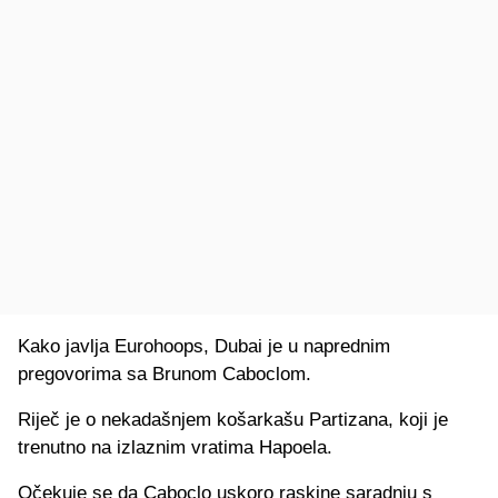
Kako javlja Eurohoops, Dubai je u naprednim
pregovorima sa Brunom Caboclom.
Riječ je o nekadašnjem košarkašu Partizana, koji je
trenutno na izlaznim vratima Hapoela.
Očekuje se da Caboclo uskoro raskine saradnju s