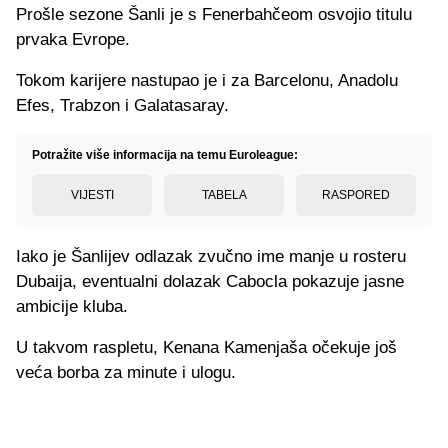
Prošle sezone Šanli je s Fenerbahčeom osvojio titulu
prvaka Evrope.
Tokom karijere nastupao je i za Barcelonu, Anadolu
Efes, Trabzon i Galatasaray.
Potražite više informacija na temu Euroleague:
VIJESTI
TABELA
RASPORED
Iako je Šanlijev odlazak zvučno ime manje u rosteru
Dubaija, eventualni dolazak Cabocla pokazuje jasne
ambicije kluba.
U takvom raspletu, Kenana Kamenjaša očekuje još
veća borba za minute i ulogu.