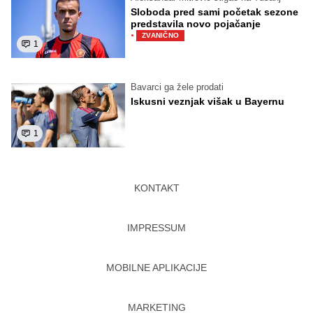
Sloboda pred sami početak sezone
predstavila novo pojačanje
·
ZVANIČNO
1
Bavarci ga žele prodati
Iskusni veznjak višak u Bayernu
1
KONTAKT
IMPRESSUM
MOBILNE APLIKACIJE
MARKETING