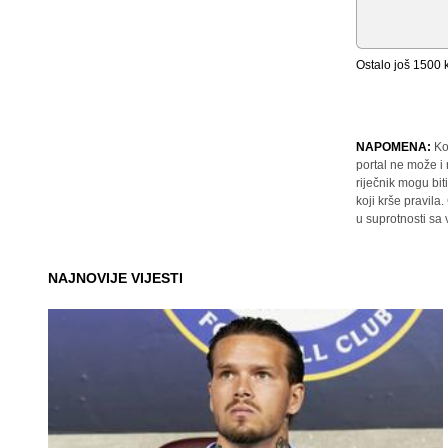
Ostalo još
1500
k
NAPOMENA:
Ko
portal ne može i
riječnik mogu bit
koji krše pravil
u suprotnosti sa
NAJNOVIJE VIJESTI