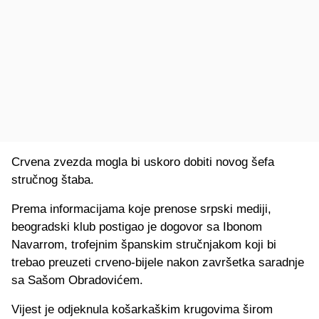
Crvena zvezda mogla bi uskoro dobiti novog šefa
stručnog štaba.
Prema informacijama koje prenose srpski mediji,
beogradski klub postigao je dogovor sa Ibonom
Navarrom, trofejnim španskim stručnjakom koji bi
trebao preuzeti crveno-bijele nakon završetka saradnje
sa Sašom Obradovićem.
Vijest je odjeknula košarkaškim krugovima širom