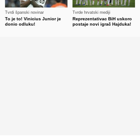
Tvrdi španski novinar
Tvrde hrvatski mediji
To je to! Vinicius Junior je
Reprezentativac BiH uskoro
donio odluku!
postaje novi igrač Hajduka!