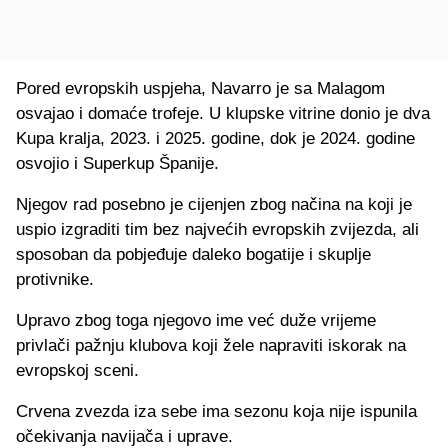
Pored evropskih uspjeha, Navarro je sa Malagom
osvajao i domaće trofeje. U klupske vitrine donio je dva
Kupa kralja, 2023. i 2025. godine, dok je 2024. godine
osvojio i Superkup Španije.
Njegov rad posebno je cijenjen zbog načina na koji je
uspio izgraditi tim bez najvećih evropskih zvijezda, ali
sposoban da pobjeđuje daleko bogatije i skuplje
protivnike.
Upravo zbog toga njegovo ime već duže vrijeme
privlači pažnju klubova koji žele napraviti iskorak na
evropskoj sceni.
Crvena zvezda iza sebe ima sezonu koja nije ispunila
očekivanja navijača i uprave.