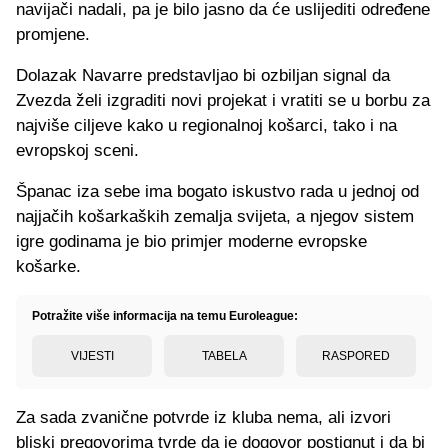
navijači nadali, pa je bilo jasno da će uslijediti određene
promjene.
Dolazak Navarre predstavljao bi ozbiljan signal da
Zvezda želi izgraditi novi projekat i vratiti se u borbu za
najviše ciljeve kako u regionalnoj košarci, tako i na
evropskoj sceni.
Španac iza sebe ima bogato iskustvo rada u jednoj od
najjačih košarkaških zemalja svijeta, a njegov sistem
igre godinama je bio primjer moderne evropske
košarke.
Potražite više informacija na temu Euroleague:
VIJESTI
TABELA
RASPORED
Za sada zvanične potvrde iz kluba nema, ali izvori
bliski pregovorima tvrde da je dogovor postignut i da bi