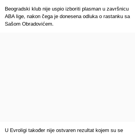
Beogradski klub nije uspio izboriti plasman u završnicu
ABA lige, nakon čega je donesena odluka o rastanku sa
Sašom Obradovićem.
U Evroligi također nije ostvaren rezultat kojem su se