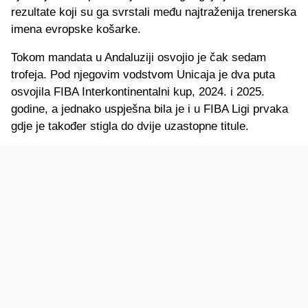
rezultate koji su ga svrstali među najtraženija trenerska
imena evropske košarke.
Tokom mandata u Andaluziji osvojio je čak sedam
trofeja. Pod njegovim vodstvom Unicaja je dva puta
osvojila FIBA Interkontinentalni kup, 2024. i 2025.
godine, a jednako uspješna bila je i u FIBA Ligi prvaka
gdje je također stigla do dvije uzastopne titule.