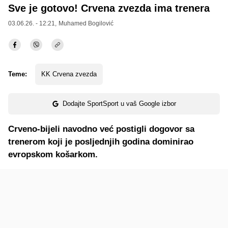
Sve je gotovo! Crvena zvezda ima trenera
03.06.26. - 12:21,
Muhamed Bogilović
Teme:
KK Crvena zvezda
Dodajte SportSport u vaš Google izbor
Crveno-bijeli navodno već postigli dogovor sa
trenerom koji je posljednjih godina dominirao
evropskom košarkom.