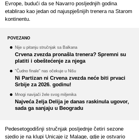
Evrope, budući da se Navarro posljednjih godina
etablirao kao jedan od najuspješnijih trenera na Starom
kontinentu.
POVEZANO
Nije u pitanju stručnjak sa Balkana
Crvena zvezda pronašla trenera? Spremni su
platiti i obeštećenje za njega
"Čudno finale" nas očekuje u Nišu
Ni Partizan ni Crvena zvezda neće biti prvaci
Srbije za 2026. godinu!
Mnogi navijači žele svog miljenika
Najveća želja Delija je danas raskinula ugovor,
sada ga sanjaju u Beogradu
Pedesetogodišnji stručnjak posljednje četiri sezone
sjedio je na klupi Unicaje iz Malage, gdje je ostvario