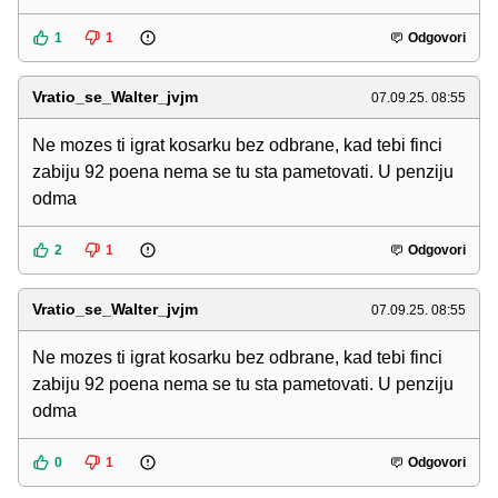
1
1
Odgovori
Vratio_se_Walter_jvjm
07.09.25. 08:55
Ne mozes ti igrat kosarku bez odbrane, kad tebi finci
zabiju 92 poena nema se tu sta pametovati. U penziju
odma
2
1
Odgovori
Vratio_se_Walter_jvjm
07.09.25. 08:55
Ne mozes ti igrat kosarku bez odbrane, kad tebi finci
zabiju 92 poena nema se tu sta pametovati. U penziju
odma
0
1
Odgovori