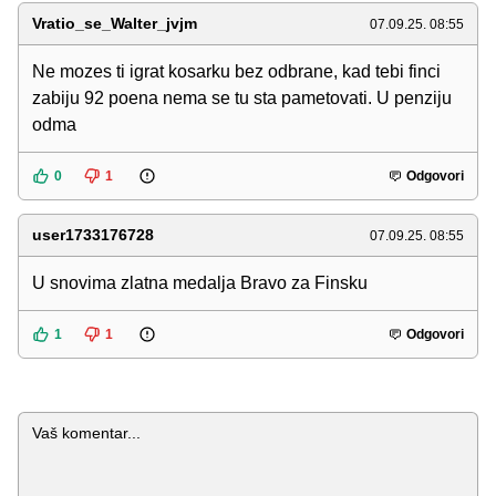
Vratio_se_Walter_jvjm
07.09.25. 08:55
Ne mozes ti igrat kosarku bez odbrane, kad tebi finci
zabiju 92 poena nema se tu sta pametovati. U penziju
odma
0
1
Odgovori
user1733176728
07.09.25. 08:55
U snovima zlatna medalja Bravo za Finsku
1
1
Odgovori
Komentar