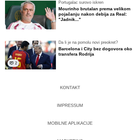
Portugalac surovo iskren
Mourinho brutalan prema velikom
pojačanju nakon debija za Real:
"Jadnik..."
Da li je na pomolu novi preokret?
Barcelona i City bez dogovora oko
transfera Rodrija
2
KONTAKT
IMPRESSUM
MOBILNE APLIKACIJE