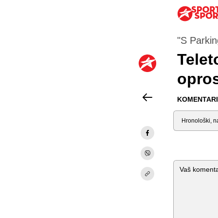
"S Parkin
Telet
opros
KOMENTARI 
Sortiraj
Komentar