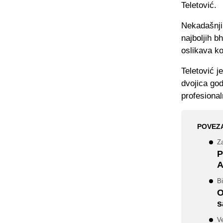
Teletović.
Nekadašnji
najboljih b
oslikava ko
Teletović j
dvojica god
profesional
POVEZ
Za
P
A
Bi
O
s
Ve