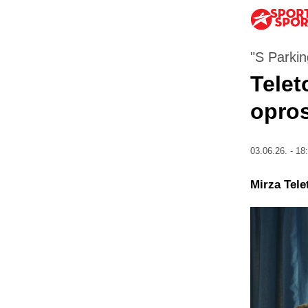
"S Parkin
Telet
opros
03.06.26. - 18
Mirza Tele