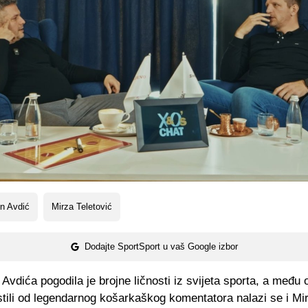
n Avdić
Mirza Teletović
Dodajte SportSport u vaš Google izbor
Avdića pogodila je brojne ličnosti iz svijeta sporta, a među 
stili od legendarnog košarkaškog komentatora nalazi se i Mi