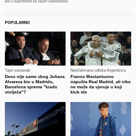
biti u suprotnosti sa vašim uvjerenjima.
POPULARNO
Tajni sastanak
Neočekivana odluka Argentinca
Deco nije samo zbog Juliana
Franco Mastantuono
Alvareza bio u Madridu,
napušta Real Madrid, ali niko
Barcelona sprema "krađu
ne može da vjeruje u koji
stoljeća"?
klub ide