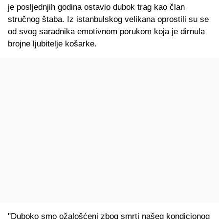
je posljednjih godina ostavio dubok trag kao član
stručnog štaba. Iz istanbulskog velikana oprostili su se
od svog saradnika emotivnom porukom koja je dirnula
brojne ljubitelje košarke.
"Duboko smo ožalošćeni zbog smrti našeg kondicionog