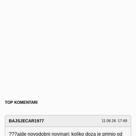
TOP KOMENTARI
BAJSJECAR1977
11.06.26. 17:49
???ajde novodobni novinari: koliko doza je primio od