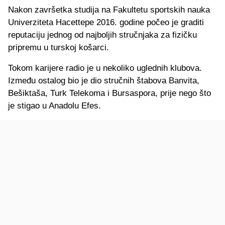
Nakon završetka studija na Fakultetu sportskih nauka
Univerziteta Hacettepe 2016. godine počeo je graditi
reputaciju jednog od najboljih stručnjaka za fizičku
pripremu u turskoj košarci.
Tokom karijere radio je u nekoliko uglednih klubova.
Između ostalog bio je dio stručnih štabova Banvita,
Bešiktaša, Turk Telekoma i Bursaspora, prije nego što
je stigao u Anadolu Efes.