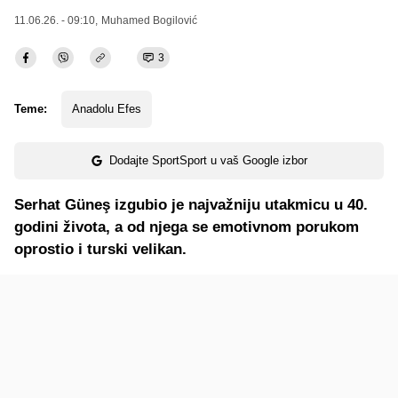
11.06.26. - 09:10,
Muhamed Bogilović
3
Teme:
Anadolu Efes
Dodajte SportSport u vaš Google izbor
Serhat Güneş izgubio je najvažniju utakmicu u 40.
godini života, a od njega se emotivnom porukom
oprostio i turski velikan.