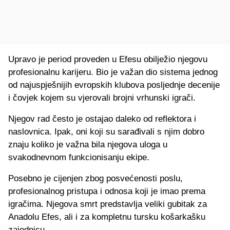
Upravo je period proveden u Efesu obilježio njegovu
profesionalnu karijeru. Bio je važan dio sistema jednog
od najuspješnijih evropskih klubova posljednje decenije
i čovjek kojem su vjerovali brojni vrhunski igrači.
Njegov rad često je ostajao daleko od reflektora i
naslovnica. Ipak, oni koji su sarađivali s njim dobro
znaju koliko je važna bila njegova uloga u
svakodnevnom funkcionisanju ekipe.
Posebno je cijenjen zbog posvećenosti poslu,
profesionalnog pristupa i odnosa koji je imao prema
igračima. Njegova smrt predstavlja veliki gubitak za
Anadolu Efes, ali i za kompletnu tursku košarkašku
zajednicu.