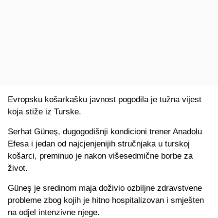
Evropsku košarkašku javnost pogodila je tužna vijest
koja stiže iz Turske.
Serhat Güneş, dugogodišnji kondicioni trener Anadolu
Efesa i jedan od najcjenjenijih stručnjaka u turskoj
košarci, preminuo je nakon višesedmične borbe za
život.
Güneş je sredinom maja doživio ozbiljne zdravstvene
probleme zbog kojih je hitno hospitalizovan i smješten
na odjel intenzivne njege.