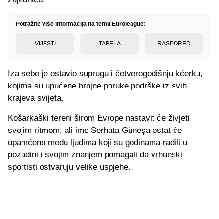
Potražite više informacija na temu Euroleague:
VIJESTI
TABELA
RASPORED
Iza sebe je ostavio suprugu i četverogodišnju kćerku,
kojima su upućene brojne poruke podrške iz svih
krajeva svijeta.
Košarkaški tereni širom Evrope nastavit će živjeti
svojim ritmom, ali ime Serhata Güneşa ostat će
upamćeno među ljudima koji su godinama radili u
pozadini i svojim znanjem pomagali da vrhunski
sportisti ostvaruju velike uspjehe.