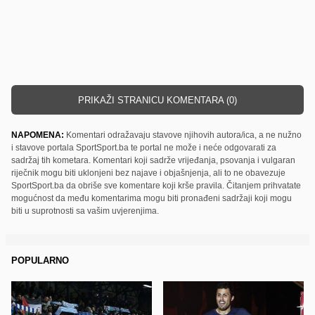
PRIKAŽI STRANICU KOMENTARA (0)
NAPOMENA:
Komentari odražavaju stavove njihovih autora/ica, a ne nužno
i stavove portala SportSport.ba te portal ne može i neće odgovarati za
sadržaj tih kometara. Komentari koji sadrže vrijeđanja, psovanja i vulgaran
riječnik mogu biti uklonjeni bez najave i objašnjenja, ali to ne obavezuje
SportSport.ba da obriše sve komentare koji krše pravila. Čitanjem prihvatate
mogućnost da među komentarima mogu biti pronađeni sadržaji koji mogu
biti u suprotnosti sa vašim uvjerenjima.
POPULARNO