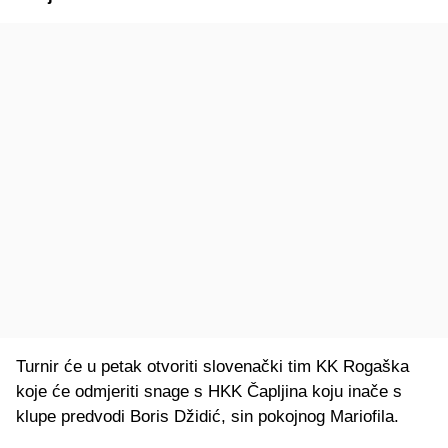
Turnir će u petak otvoriti slovenački tim KK Rogaška
koje će odmjeriti snage s HKK Čapljina koju inače s
klupe predvodi Boris Džidić, sin pokojnog Mariofila.