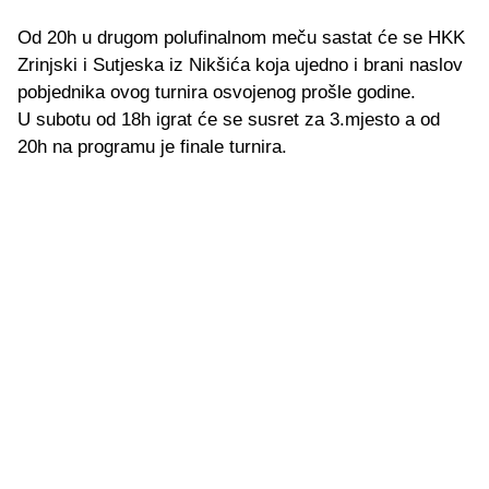
Od 20h u drugom polufinalnom meču sastat će se HKK
Zrinjski i Sutjeska iz Nikšića koja ujedno i brani naslov
pobjednika ovog turnira osvojenog prošle godine.
U subotu od 18h igrat će se susret za 3.mjesto a od
20h na programu je finale turnira.