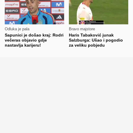
Odluka je pala
Bravo majstore
Sapunici je došao kraj: Rodri
Haris Tabaković junak
večeras objavio gdje
Salzburga: Ušao i pogodio
nastavlja karijeru!
za veliku pobjedu