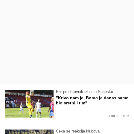
Bh. predstavnik izbacio Sutjesku
"Krivo nam je, Borac je danas samo
bio sretniji tim"
27.08.20. 18:36
Čeka se reakcija klubova