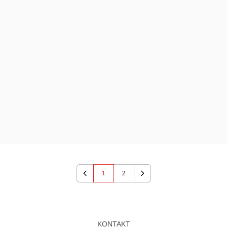
1
2
Previous
Next
KONTAKT