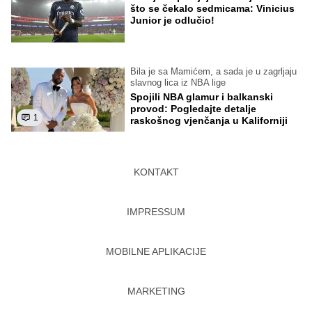
što se čekalo sedmicama: Vinicius
Junior je odlučio!
Bila je sa Mamićem, a sada je u zagrljaju
slavnog lica iz NBA lige
Spojili NBA glamur i balkanski
provod: Pogledajte detalje
1
raskošnog vjenčanja u Kaliforniji
KONTAKT
IMPRESSUM
MOBILNE APLIKACIJE
MARKETING