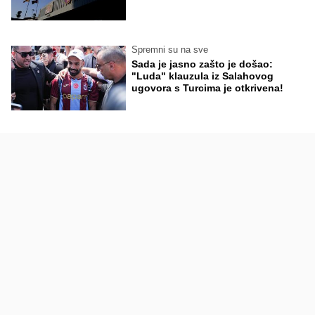
Spremni su na sve
Sada je jasno zašto je došao:
"Luda" klauzula iz Salahovog
ugovora s Turcima je otkrivena!