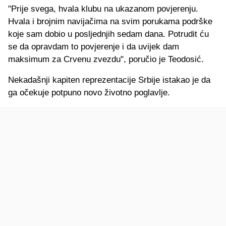
"Prije svega, hvala klubu na ukazanom povjerenju.
Hvala i brojnim navijačima na svim porukama podrške
koje sam dobio u posljednjih sedam dana. Potrudit ću
se da opravdam to povjerenje i da uvijek dam
maksimum za Crvenu zvezdu", poručio je Teodosić.
Nekadašnji kapiten reprezentacije Srbije istakao je da
ga očekuje potpuno novo životno poglavlje.