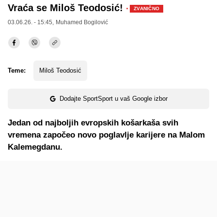
Vraća se Miloš Teodosić!
·
ZVANIČNO
03.06.26. - 15:45,
Muhamed Bogilović
Teme:
Miloš Teodosić
Dodajte SportSport u vaš Google izbor
Jedan od najboljih evropskih košarkaša svih
vremena započeo novo poglavlje karijere na Malom
Kalemegdanu.