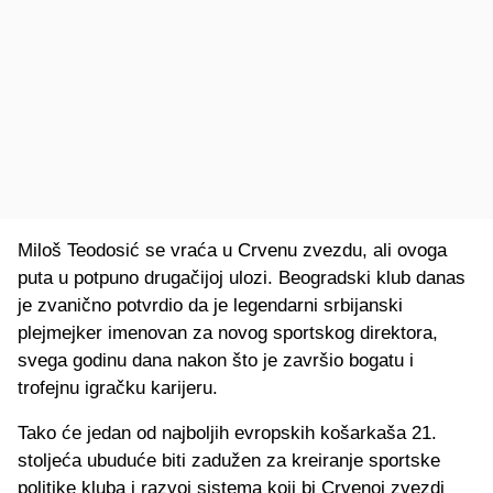
Miloš Teodosić se vraća u Crvenu zvezdu, ali ovoga
puta u potpuno drugačijoj ulozi. Beogradski klub danas
je zvanično potvrdio da je legendarni srbijanski
plejmejker imenovan za novog sportskog direktora,
svega godinu dana nakon što je završio bogatu i
trofejnu igračku karijeru.
Tako će jedan od najboljih evropskih košarkaša 21.
stoljeća ubuduće biti zadužen za kreiranje sportske
politike kluba i razvoj sistema koji bi Crvenoj zvezdi