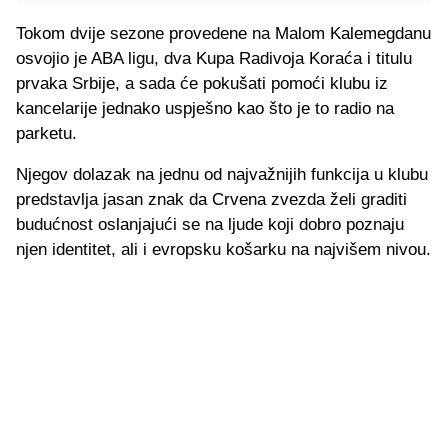
Tokom dvije sezone provedene na Malom Kalemegdanu
osvojio je ABA ligu, dva Kupa Radivoja Koraća i titulu
prvaka Srbije, a sada će pokušati pomoći klubu iz
kancelarije jednako uspješno kao što je to radio na
parketu.
Njegov dolazak na jednu od najvažnijih funkcija u klubu
predstavlja jasan znak da Crvena zvezda želi graditi
budućnost oslanjajući se na ljude koji dobro poznaju
njen identitet, ali i evropsku košarku na najvišem nivou.