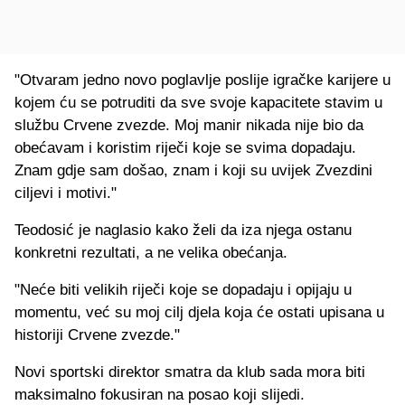
"Otvaram jedno novo poglavlje poslije igračke karijere u
kojem ću se potruditi da sve svoje kapacitete stavim u
službu Crvene zvezde. Moj manir nikada nije bio da
obećavam i koristim riječi koje se svima dopadaju.
Znam gdje sam došao, znam i koji su uvijek Zvezdini
ciljevi i motivi."
Teodosić je naglasio kako želi da iza njega ostanu
konkretni rezultati, a ne velika obećanja.
"Neće biti velikih riječi koje se dopadaju i opijaju u
momentu, već su moj cilj djela koja će ostati upisana u
historiji Crvene zvezde."
Novi sportski direktor smatra da klub sada mora biti
maksimalno fokusiran na posao koji slijedi.