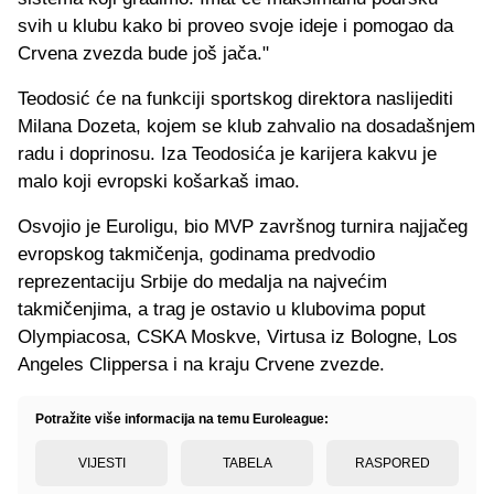
svih u klubu kako bi proveo svoje ideje i pomogao da
Crvena zvezda bude još jača."
Teodosić će na funkciji sportskog direktora naslijediti
Milana Dozeta, kojem se klub zahvalio na dosadašnjem
radu i doprinosu. Iza Teodosića je karijera kakvu je
malo koji evropski košarkaš imao.
Osvojio je Euroligu, bio MVP završnog turnira najjačeg
evropskog takmičenja, godinama predvodio
reprezentaciju Srbije do medalja na najvećim
takmičenjima, a trag je ostavio u klubovima poput
Olympiacosa, CSKA Moskve, Virtusa iz Bologne, Los
Angeles Clippersa i na kraju Crvene zvezde.
Potražite više informacija na temu Euroleague:
VIJESTI
TABELA
RASPORED