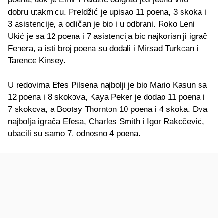
dobru utakmicu. Preldžić je upisao 11 poena, 3 skoka i
3 asistencije, a odličan je bio i u odbrani. Roko Leni
Ukić je sa 12 poena i 7 asistencija bio najkorisniji igrač
Fenera, a isti broj poena su dodali i Mirsad Turkcan i
Tarence Kinsey.
U redovima Efes Pilsena najbolji je bio Mario Kasun sa
12 poena i 8 skokova, Kaya Peker je dodao 11 poena i
7 skokova, a Bootsy Thornton 10 poena i 4 skoka. Dva
najbolja igrača Efesa, Charles Smith i Igor Rakočević,
ubacili su samo 7, odnosno 4 poena.