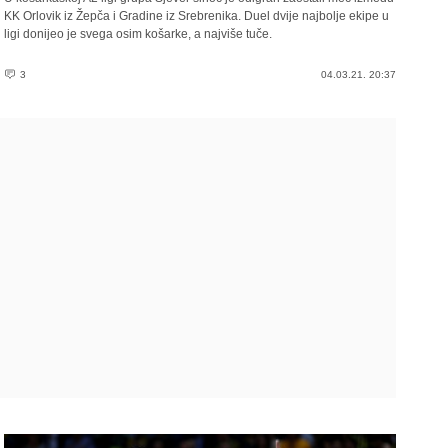
KK Orlovik iz Žepča i Gradine iz Srebrenika. Duel dvije najbolje ekipe u
ligi donijeo je svega osim košarke, a najviše tuče.
3
04.03.21. 20:37