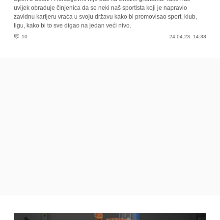
uvijek obraduje činjenica da se neki naš sportista koji je napravio
zavidnu karijeru vraća u svoju državu kako bi promovisao sport, klub,
ligu, kako bi to sve digao na jedan veći nivo.
10
24.04.23. 14:38