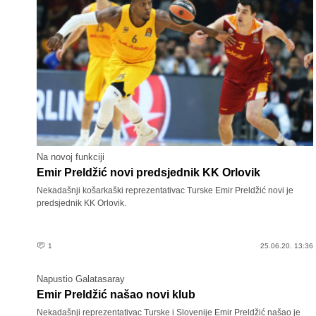
Na novoj funkciji
Emir Preldžić novi predsjednik KK Orlovik
Nekadašnji košarkaški reprezentativac Turske Emir Preldžić novi je
predsjednik KK Orlovik.
1
25.06.20. 13:36
Napustio Galatasaray
Emir Preldžić našao novi klub
Nekadašnji reprezentativac Turske i Slovenije Emir Preldžić našao je