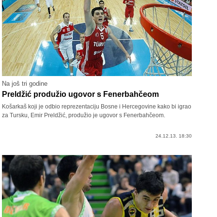
Na još tri godine
Preldžić produžio ugovor s Fenerbahčeom
Košarkaš koji je odbio reprezentaciju Bosne i Hercegovine kako bi igrao
za Tursku, Emir Preldžić, produžio je ugovor s Fenerbahčeom.
24.12.13. 18:30