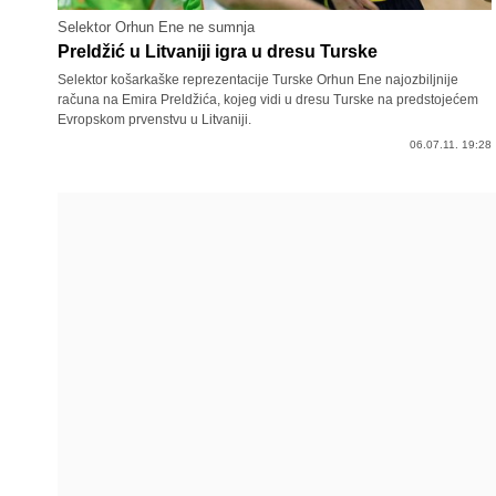
Selektor Orhun Ene ne sumnja
Preldžić u Litvaniji igra u dresu Turske
Selektor košarkaške reprezentacije Turske Orhun Ene najozbiljnije
računa na Emira Preldžića, kojeg vidi u dresu Turske na predstojećem
Evropskom prvenstvu u Litvaniji.
06.07.11. 19:28