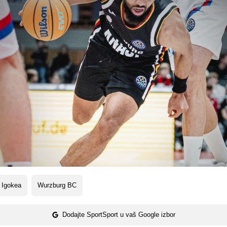
 Igokea
Wurzburg BC
Dodajte SportSport u vaš Google izbor