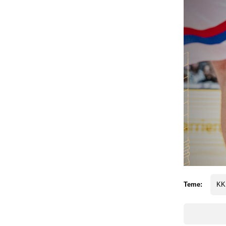
Teme:
KK