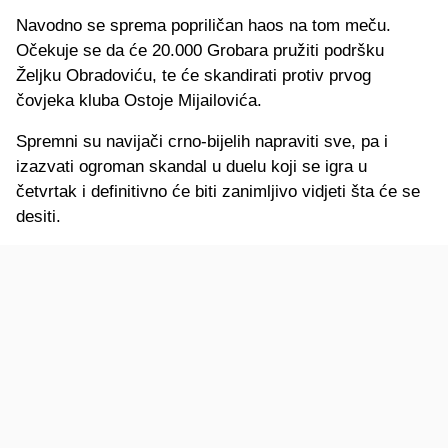
Navodno se sprema popriličan haos na tom meču.
Očekuje se da će 20.000 Grobara pružiti podršku
Željku Obradoviću, te će skandirati protiv prvog
čovjeka kluba Ostoje Mijailovića.
Spremni su navijači crno-bijelih napraviti sve, pa i
izazvati ogroman skandal u duelu koji se igra u
četvrtak i definitivno će biti zanimljivo vidjeti šta će se
desiti.