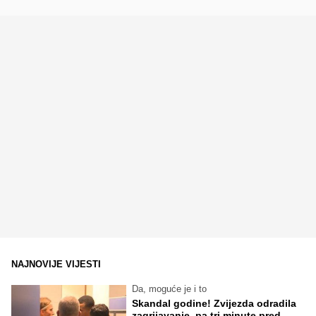
NAJNOVIJE VIJESTI
Da, moguće je i to
Skandal godine! Zvijezda odradila
zagrijavanje, pa tri minute pred