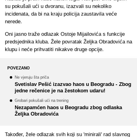
su pokušali ući u dvoranu, izazvali su nekoliko
incidenata, da bi na kraju policija zaustavila veće
nerede.
Oni jasno traže odlazak Ostoje Mijailovića s funkcije
predsjednika kluba. Žele povratak Željka Obradovića na
klupu i neće prihvatiti nikakve druge opcije.
POVEZANO
Ne vjeruju šta priča
Svetislav Pešić izazvao haos u Beogradu - Zbog
jedne rečenice je na žestokom udaru!
Grobari pokušali ući na trening
Nezapamćen haos u Beogradu zbog odlaska
Željka Obradovića
Također, žele odlazak svih koji su 'minirali' rad slavnog