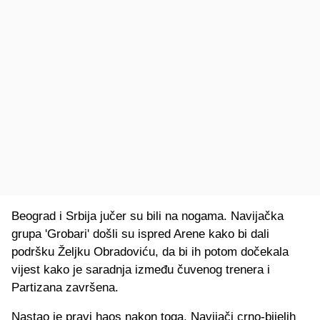
Beograd i Srbija jučer su bili na nogama. Navijačka
grupa 'Grobari' došli su ispred Arene kako bi dali
podršku Željku Obradoviću, da bi ih potom dočekala
vijest kako je saradnja između čuvenog trenera i
Partizana završena.
Nastao je pravi haos nakon toga. Navijači crno-bijelih