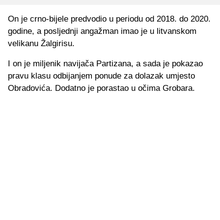
On je crno-bijele predvodio u periodu od 2018. do 2020.
godine, a posljednji angažman imao je u litvanskom
velikanu Žalgirisu.
I on je miljenik navijača Partizana, a sada je pokazao
pravu klasu odbijanjem ponude za dolazak umjesto
Obradovića. Dodatno je porastao u očima Grobara.