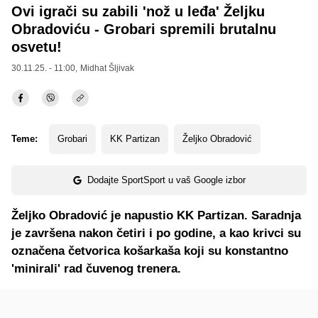
Ovi igrači su zabili 'nož u leđa' Željku
Obradoviću - Grobari spremili brutalnu
osvetu!
30.11.25. - 11:00,
Midhat Šljivak
Teme:
Grobari
KK Partizan
Željko Obradović
Dodajte SportSport u vaš Google izbor
Željko Obradović je napustio KK Partizan. Saradnja
je završena nakon četiri i po godine, a kao krivci su
označena četvorica košarkaša koji su konstantno
'minirali' rad čuvenog trenera.