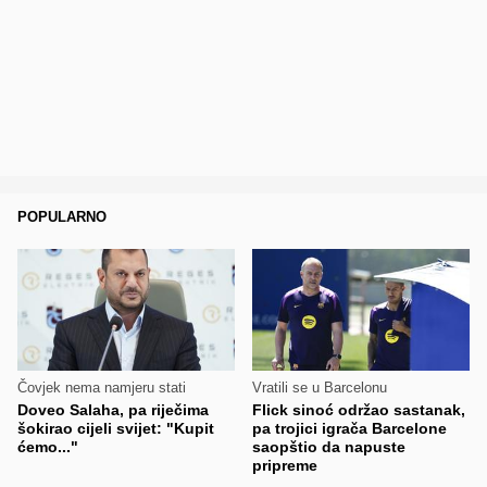
POPULARNO
Čovjek nema namjeru stati
Vratili se u Barcelonu
Doveo Salaha, pa riječima
Flick sinoć održao sastanak,
šokirao cijeli svijet: "Kupit
pa trojici igrača Barcelone
ćemo..."
saopštio da napuste
pripreme