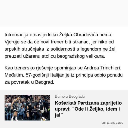
Informacija o nasljedniku Željka Obradovića nema.
Vjeruje se da će novi trener biti stranac, jer niko od
srpskih stručnjaka iz solidarnosti s legendom ne želi
preuzeti užarenu stolicu beogradskog velikana.
Kao trenersko rješenje spominjao se Andrea Trinchieri.
Međutim, 57-godišnji Italijan je iz principa odbio ponudu
za povratak u Beograd.
Burno u Beogradu
Košarkaš Partizana zaprijetio
upravi: "Ode li Željko, idem i
ja!"
28.11.25. 21:00