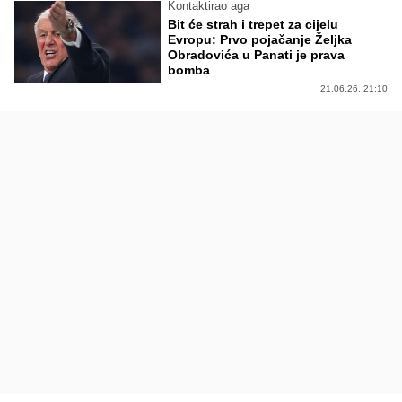
Kontaktirao aga
Bit će strah i trepet za cijelu
Evropu: Prvo pojačanje Željka
Obradovića u Panati je prava
bomba
21.06.26. 21:10