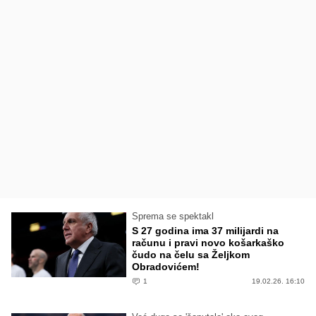
Sprema se spektakl
S 27 godina ima 37 milijardi na
računu i pravi novo košarkaško
čudo na čelu sa Željkom
Obradovićem!
1
19.02.26. 16:10