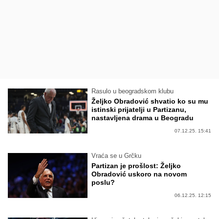
Rasulo u beogradskom klubu
Željko Obradović shvatio ko su mu
istinski prijatelji u Partizanu,
nastavljena drama u Beogradu
07.12.25. 15:41
Vraća se u Grčku
Partizan je prošlost: Željko
Obradović uskoro na novom
poslu?
06.12.25. 12:15