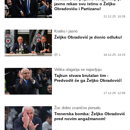
javno rekao svu istinu o Željku
Obradoviću i Partizanu!
21.12.25. 10:28
Kratko i jasno
Željko Obradović je donio odluku!
1
18.12.25. 14:15
Velika ulaganja se najavljuju
Tajkun stvara brutalan tim -
Predvodit će ga Željko Obradović!
17.12.25. 12:59
Žoc dobio zvaničnu ponudu
Trenerska bomba: Željko Obradović
pred novim angažmanom!