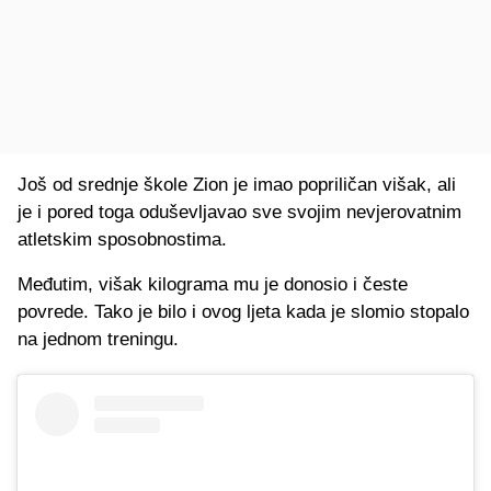
Još od srednje škole Zion je imao popriličan višak, ali
je i pored toga oduševljavao sve svojim nevjerovatnim
atletskim sposobnostima.
Međutim, višak kilograma mu je donosio i česte
povrede. Tako je bilo i ovog ljeta kada je slomio stopalo
na jednom treningu.