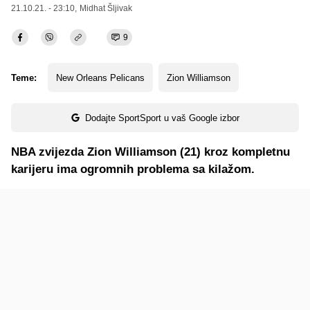
21.10.21. - 23:10,
Midhat Šljivak
9
Teme:
New Orleans Pelicans
Zion Williamson
Dodajte SportSport u vaš Google izbor
NBA zvijezda Zion Williamson (21) kroz kompletnu
karijeru ima ogromnih problema sa kilažom.