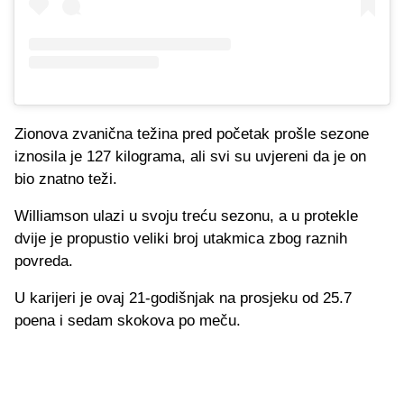
Zionova zvanična težina pred početak prošle sezone
iznosila je 127 kilograma, ali svi su uvjereni da je on
bio znatno teži.
Williamson ulazi u svoju treću sezonu, a u protekle
dvije je propustio veliki broj utakmica zbog raznih
povreda.
U karijeri je ovaj 21-godišnjak na prosjeku od 25.7
poena i sedam skokova po meču.