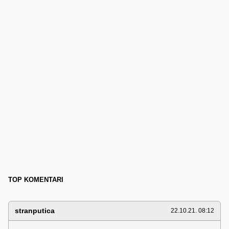
TOP KOMENTARI
stranputica
22.10.21. 08:12