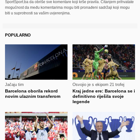
SportSport.ba da obriše sve komentare koji krše pravila. Čitanjem prihvatate
mogućnost da među komentarima mogu biti pronađeni sadržaji koji mogu
biti u suprotnosti sa vašim uvjerenjima.
POPULARNO
Jačaju tim
Osvojio je s ekipom 21 trofej
Barcelona oborila rekord
Kraj jedne ere: Barcelona se i
novim ulaznim transferom
definitivno riješila svoje
legende