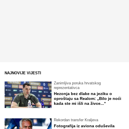
NAJNOVIJE VIJESTI
Zanimljiva poruka hrvatskog
reprezentativca
Hezonja bez dlake na jeziku o
oproštaju sa Realom: „Bilo je noći
kada ste mi išli na živce...“
Rekordan transfer Kraljeva
Fotografija iz aviona oduševila