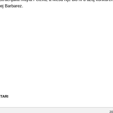
ej Barbarez.
TARI
20