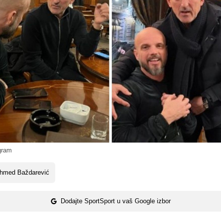
gram
hmed Baždarević
Dodajte SportSport u vaš Google izbor