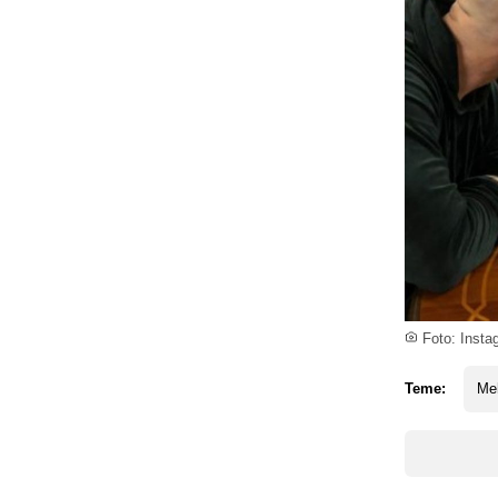
Foto: Insta
Teme:
Me