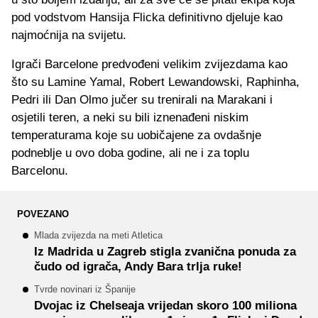
pod vodstvom Hansija Flicka definitivno djeluje kao
najmoćnija na svijetu.
Igrači Barcelone predvođeni velikim zvijezdama kao
što su Lamine Yamal, Robert Lewandowski, Raphinha,
Pedri ili Dan Olmo jučer su trenirali na Marakani i
osjetili teren, a neki su bili iznenađeni niskim
temperaturama koje su uobičajene za ovdašnje
podneblje u ovo doba godine, ali ne i za toplu
Barcelonu.
POVEZANO
Mlada zvijezda na meti Atletica
Iz Madrida u Zagreb stigla zvanična ponuda za
čudo od igrača, Andy Bara trlja ruke!
Tvrde novinari iz Španije
Dvojac iz Chelseaja vrijedan skoro 100 miliona