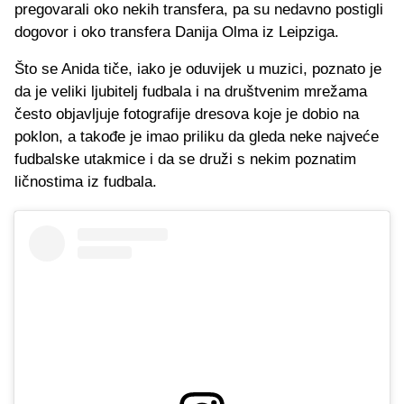
pregovarali oko nekih transfera, pa su nedavno postigli
dogovor i oko transfera Danija Olma iz Leipziga.
Što se Anida tiče, iako je oduvijek u muzici, poznato je
da je veliki ljubitelj fudbala i na društvenim mrežama
često objavljuje fotografije dresova koje je dobio na
poklon, a takođe je imao priliku da gleda neke najveće
fudbalske utakmice i da se druži s nekim poznatim
ličnostima iz fudbala.