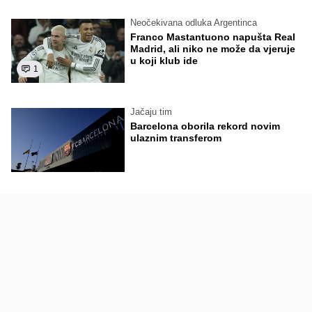
Neočekivana odluka Argentinca
Franco Mastantuono napušta Real
Madrid, ali niko ne može da vjeruje
u koji klub ide
1
Jačaju tim
Barcelona oborila rekord novim
ulaznim transferom