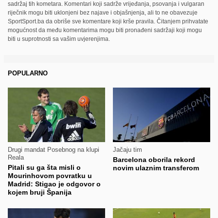
sadržaj tih kometara. Komentari koji sadrže vrijeđanja, psovanja i vulgaran
riječnik mogu biti uklonjeni bez najave i objašnjenja, ali to ne obavezuje
SportSport.ba da obriše sve komentare koji krše pravila. Čitanjem prihvatate
mogućnost da među komentarima mogu biti pronađeni sadržaji koji mogu
biti u suprotnosti sa vašim uvjerenjima.
POPULARNO
Drugi mandat Posebnog na klupi
Jačaju tim
Reala
Barcelona oborila rekord
Pitali su ga šta misli o
novim ulaznim transferom
Mourinhovom povratku u
Madrid: Stigao je odgovor o
kojem bruji Španija