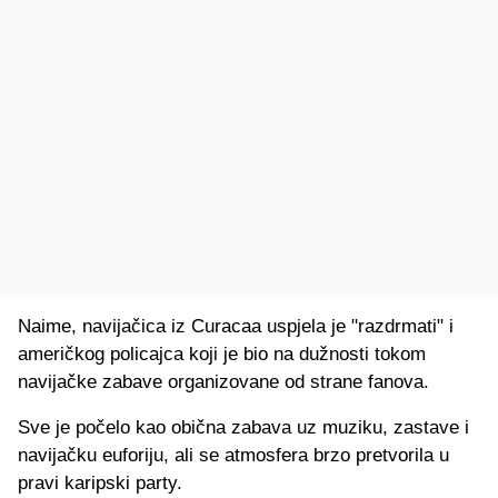
Naime, navijačica iz Curacaa uspjela je "razdrmati" i
američkog policajca koji je bio na dužnosti tokom
navijačke zabave organizovane od strane fanova.
Sve je počelo kao obična zabava uz muziku, zastave i
navijačku euforiju, ali se atmosfera brzo pretvorila u
pravi karipski party.