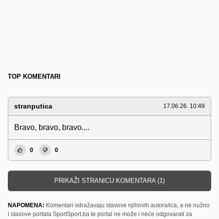
TOP KOMENTARI
stranputica
17.06.26. 10:49
Bravo, bravo, bravo....
0
0
PRIKAŽI STRANICU KOMENTARA (1)
NAPOMENA:
Komentari odražavaju stavove njihovih autora/ica, a ne nužno
i stavove portala SportSport.ba te portal ne može i neće odgovarati za