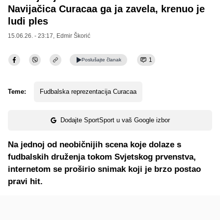
Navijačica Curacaa ga ja zavela, krenuo je
ludi ples
15.06.26. - 23:17,
Edmir Škorić
1
Poslušajte
članak
Teme:
Fudbalska reprezentacija Curacaa
Dodajte SportSport u vaš Google izbor
Na jednoj od neobičnijih scena koje dolaze s
fudbalskih druženja tokom Svjetskog prvenstva,
internetom se proširio snimak koji je brzo postao
pravi hit.