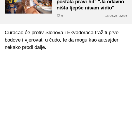
postala pravi hit: "Ja odavno
ništa ljepše nisam vidio"
9
14.06.26. 22:36
Curacao će protiv Slonova i Ekvadoraca tražiti prve
bodove i vjerovati u čudo, te da mogu kao autsajderi
nekako prođi dalje.