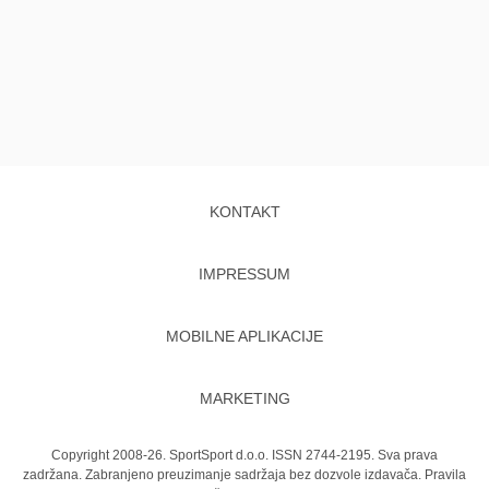
KONTAKT
IMPRESSUM
MOBILNE APLIKACIJE
MARKETING
Copyright 2008-26. SportSport d.o.o. ISSN 2744-2195. Sva prava
zadržana. Zabranjeno preuzimanje sadržaja bez dozvole izdavača.
Pravila