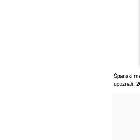
Španski med
upoznali, 2