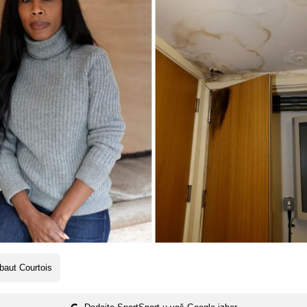
baut Courtois