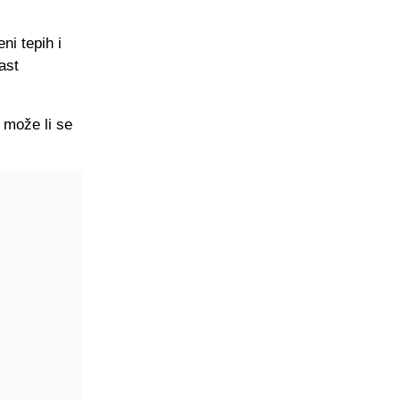
ni tepih i
ast
 može li se