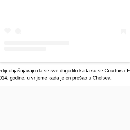
iji objašnjavaju da se sve dogodilo kada su se Courtois i E
014. godine, u vrijeme kada je on prešao u Chelsea.