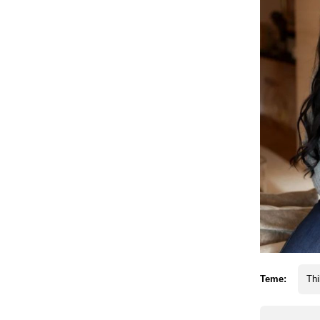
Teme:
Thi