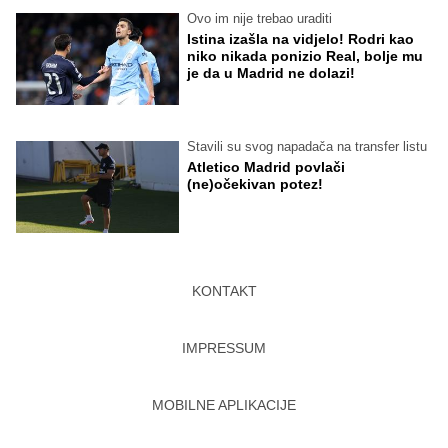
Ovo im nije trebao uraditi
Istina izašla na vidjelo! Rodri kao
niko nikada ponizio Real, bolje mu
je da u Madrid ne dolazi!
Stavili su svog napadača na transfer listu
Atletico Madrid povlači
(ne)očekivan potez!
KONTAKT
IMPRESSUM
MOBILNE APLIKACIJE