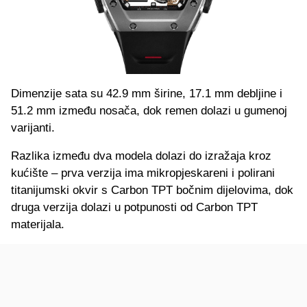
Dimenzije sata su 42.9 mm širine, 17.1 mm debljine i
51.2 mm između nosača, dok remen dolazi u gumenoj
varijanti.
Razlika između dva modela dolazi do izražaja kroz
kućište – prva verzija ima mikropjeskareni i polirani
titanijumski okvir s Carbon TPT bočnim dijelovima, dok
druga verzija dolazi u potpunosti od Carbon TPT
materijala.