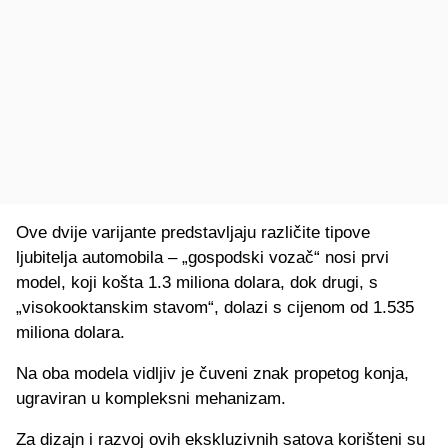
Ove dvije varijante predstavljaju različite tipove
ljubitelja automobila – „gospodski vozač“ nosi prvi
model, koji košta 1.3 miliona dolara, dok drugi, s
„visokooktanskim stavom“, dolazi s cijenom od 1.535
miliona dolara.
Na oba modela vidljiv je čuveni znak propetog konja,
ugraviran u kompleksni mehanizam.
Za dizajn i razvoj ovih ekskluzivnih satova korišteni su