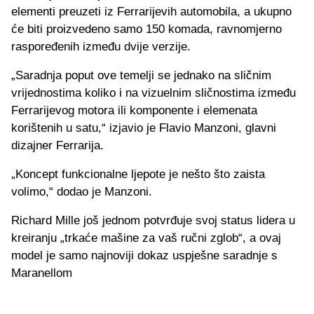
elementi preuzeti iz Ferrarijevih automobila, a ukupno
će biti proizvedeno samo 150 komada, ravnomjerno
raspoređenih između dvije verzije.
„Saradnja poput ove temelji se jednako na sličnim
vrijednostima koliko i na vizuelnim sličnostima između
Ferrarijevog motora ili komponente i elemenata
korištenih u satu,“ izjavio je Flavio Manzoni, glavni
dizajner Ferrarija.
„Koncept funkcionalne ljepote je nešto što zaista
volimo,“ dodao je Manzoni.
Richard Mille još jednom potvrđuje svoj status lidera u
kreiranju „trkaće mašine za vaš ručni zglob“, a ovaj
model je samo najnoviji dokaz uspješne saradnje s
Maranellom