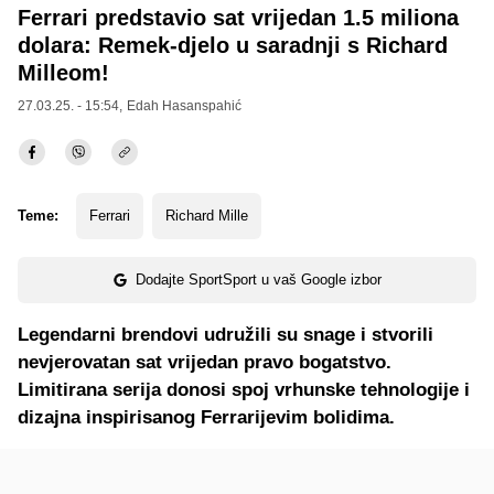
Ferrari predstavio sat vrijedan 1.5 miliona
dolara: Remek-djelo u saradnji s Richard
Milleom!
27.03.25. - 15:54,
Edah Hasanspahić
Teme:
Ferrari
Richard Mille
Dodajte SportSport u vaš Google izbor
Legendarni brendovi udružili su snage i stvorili
nevjerovatan sat vrijedan pravo bogatstvo.
Limitirana serija donosi spoj vrhunske tehnologije i
dizajna inspirisanog Ferrarijevim bolidima.