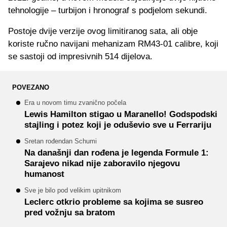
tehnologije – turbijon i hronograf s podjelom sekundi.
Postoje dvije verzije ovog limitiranog sata, ali obje
koriste ručno navijani mehanizam RM43-01 calibre, koji
se sastoji od impresivnih 514 dijelova.
POVEZANO
Era u novom timu zvanično počela
Lewis Hamilton stigao u Maranello! Godspodski
stajling i potez koji je oduševio sve u Ferrariju
Sretan rođendan Schumi
Na današnji dan rođena je legenda Formule 1:
Sarajevo nikad nije zaboravilo njegovu
humanost
Sve je bilo pod velikim upitnikom
Leclerc otkrio probleme sa kojima se susreo
pred vožnju sa bratom