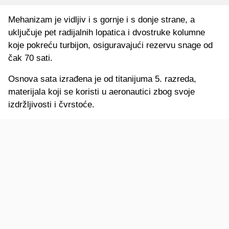
Mehanizam je vidljiv i s gornje i s donje strane, a
uključuje pet radijalnih lopatica i dvostruke kolumne
koje pokreću turbijon, osiguravajući rezervu snage od
čak 70 sati.
Osnova sata izrađena je od titanijuma 5. razreda,
materijala koji se koristi u aeronautici zbog svoje
izdržljivosti i čvrstoće.