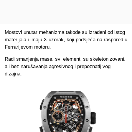
Mostovi unutar mehanizma takođe su izrađeni od istog
materijala i imaju X-uzorak, koji podsjeća na raspored u
Ferrarijevom motoru.
Radi smanjenja mase, svi elementi su skeletonizovani,
ali bez narušavanja agresivnog i prepoznatljivog
dizajna.