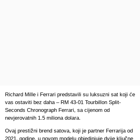
Richard Mille i Ferrari predstavili su luksuzni sat koji će
vas ostaviti bez daha – RM 43-01 Tourbillon Split-
Seconds Chronograph Ferrari, sa cijenom od
nevjerovatnih 1.5 miliona dolara.
Ovaj prestižni brend satova, koji je partner Ferrarija od
2021. godine, u novom modelu objedinjuje dvije ključne