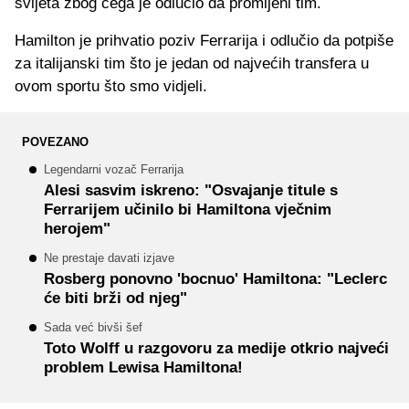
svijeta zbog čega je odlučio da promijeni tim.
Hamilton je prihvatio poziv Ferrarija i odlučio da potpiše
za italijanski tim što je jedan od najvećih transfera u
ovom sportu što smo vidjeli.
POVEZANO
Legendarni vozač Ferrarija
Alesi sasvim iskreno: "Osvajanje titule s
Ferrarijem učinilo bi Hamiltona vječnim
herojem"
Ne prestaje davati izjave
Rosberg ponovno 'bocnuo' Hamiltona: "Leclerc
će biti brži od njeg"
Sada već bivši šef
Toto Wolff u razgovoru za medije otkrio najveći
problem Lewisa Hamiltona!