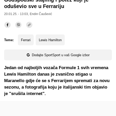
oduševio sve u Ferrariju
20.01.25. - 13:03,
Endin Čaušević
Teme:
Ferrari
Lewis Hamilton
Dodajte SportSport u vaš Google izbor
Jedan od najboljih vozača Formule 1 svih vremena
Lewis Hamilton danas je zvanično stigao u
Maranello gdje će se s Ferrarijem spremati za novu
sezonu, a fotografija koju je italijanski tim objavio
je "srušila internet".