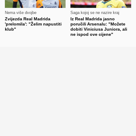
Nema više dvojbe
Saga kojoj se ne nazire kraj
Zvijezda Real Madrida
Iz Real Madrida jasno
'prelomila': "Želim napustiti
poručili Arsenalu: "Možete
klub"
dobiti Viniciusa Juniora, ali
ne ispod ove cijene"