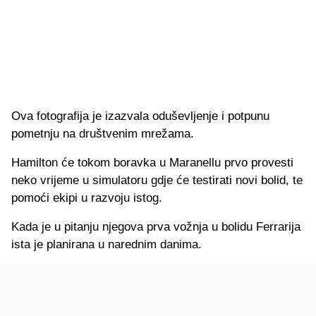
Ova fotografija je izazvala oduševljenje i potpunu
pometnju na društvenim mrežama.
Hamilton će tokom boravka u Maranellu prvo provesti
neko vrijeme u simulatoru gdje će testirati novi bolid, te
pomoći ekipi u razvoju istog.
Kada je u pitanju njegova prva vožnja u bolidu Ferrarija
ista je planirana u narednim danima.