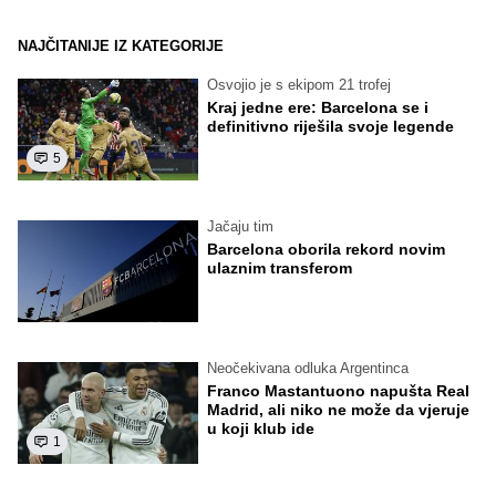
NAJČITANIJE IZ KATEGORIJE
Osvojio je s ekipom 21 trofej
Kraj jedne ere: Barcelona se i
definitivno riješila svoje legende
5
Jačaju tim
Barcelona oborila rekord novim
ulaznim transferom
Neočekivana odluka Argentinca
Franco Mastantuono napušta Real
Madrid, ali niko ne može da vjeruje
u koji klub ide
1