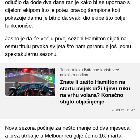
odlučio da dođe dva dana ranije kako bi se upoznao s
cijelom ekipom što je potez pravog šampiona koji
pokazuje da mu je bitno da svaki dio ekipe što bolje
funkcioniše.
Jasno je da će već u prvoj sezoni Hamilton ciljati na
osmu titulu prvaka svijeta što nam garantuje još jednu
spektakularnu sezonu.
Tehnika koju Britanac koristi već
nekoliko godina
Znate li zašto Hamilton na
startu uvijek drži lijevu ruku
na vrhu volana? Konačno
stiglo objašnjenje
26.03.24. 15:47
Nova sezona počinje za nešto manje od dva mjeseca,
a prva utrka je u Melbourneu gdje ćemo 16. marta