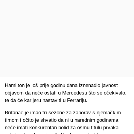
Hamilton je još prije godinu dana iznenadio javnost
objavom da neće ostati u Mercedesu što se očekivalo,
te da će karijeru nastaviti u Ferrariju.
Britanac je imao tri sezone za zaborav s njemačkim
timom i očito je shvatio da ni u narednim godinama
neće imati konkurentan bolid za osmu titulu prvaka