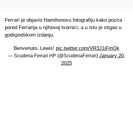
Ferrari je objavio Hamiltonovu fotografiju kako pozira
pored Ferrarija u njihovoj tvornici, a u istu je stigao u
godspodskom izdanju.
Benvenuto, Lewis!
pic.twitter.com/VR3J1jFmQk
January 20,
— Scuderia Ferrari HP (@ScuderiaFerrari)
2025