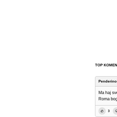
TOP KOMEN
Penderino
Ma haj sv
Roma bog
3