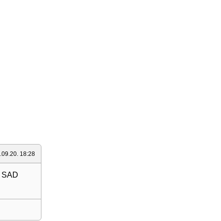
.09.20. 18:28
e SAD