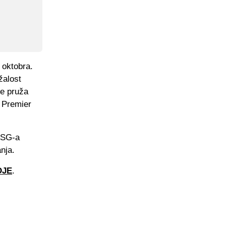
 oktobra.
žalost
je pruža
i Premier
PSG-a
nja.
DJE
.