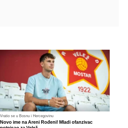
Vratio se u Bosnu i Hercegovinu
Novo ime na Areni Rođeni! Mladi ofanzivac
potpisao za Velež