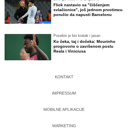
Flick nastavio sa "čišćenjem
svlačionice", još jednom prvotimcu
poručio da napusti Barcelonu
Posebni je bio kratak i jasan
Ko čeka, taj i dočeka: Mourinho
progovorio o završenom poslu
Reala i Viniciusa
KONTAKT
IMPRESSUM
MOBILNE APLIKACIJE
MARKETING