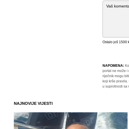
Komentar
Ostalo još
1500
k
NAPOMENA:
Ko
portal ne može i
riječnik mogu bit
koji krše pravil
u suprotnosti sa
NAJNOVIJE VIJESTI