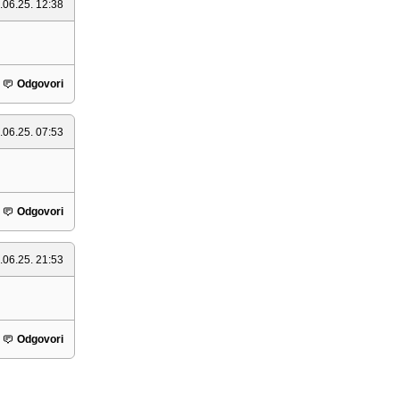
.06.25. 12:38
Odgovori
.06.25. 07:53
Odgovori
.06.25. 21:53
Odgovori