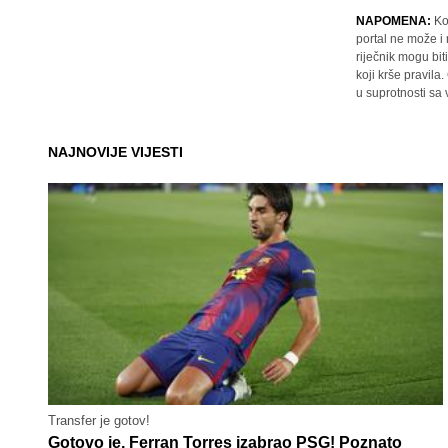
NAPOMENA:
Ko
portal ne može i
riječnik mogu bit
koji krše pravil
u suprotnosti sa
NAJNOVIJE VIJESTI
Transfer je gotov!
Gotovo je, Ferran Torres izabrao PSG! Poznato