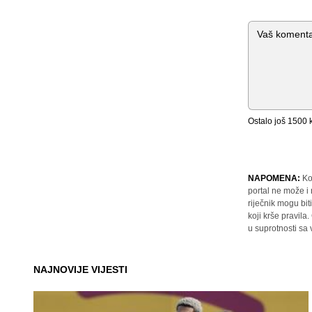
Komentar
Ostalo još
1500
k
NAPOMENA:
Ko
portal ne može i
riječnik mogu bit
koji krše pravil
u suprotnosti sa
NAJNOVIJE VIJESTI