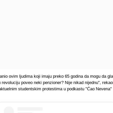
anio ovim ljudima koji imaju preko 65 godina da mogu da gla
 revoluciju poveo neki penzioner? Nije nikad nijednu", rekao
aktuelnim studentskim protestima u podkastu "Ćao Nevena"