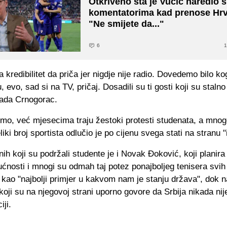
Otkriveno šta je Vučić naredio 
komentatorima kad prenose Hrv
"Ne smijete da..."
6
1
kredibilitet da priča jer nigdje nije radio. Dovedemo bilo kog
evo, sad si na TV, pričaj. Dosadili su ti gosti koji su stalno i
tada Crnogorac.
imo, već mjesecima traju žestoki protesti studenata, a mno
eliki broj sportista odlučio je po cijenu svega stati na stranu "
ih koji su podržali studente je i Novak Đoković, koji planira 
ućnosti i mnogi su odmah taj potez ponajboljeg tenisera svi
 kao "najbolji primjer u kakvom nam je stanju država", dok 
 koji su na njegovoj strani uporno govore da Srbija nikada nije
iji.