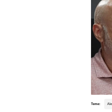
Teme:
Al