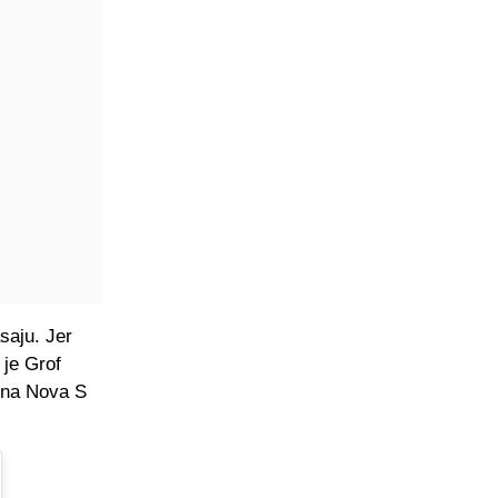
saju. Jer
 je Grof
 na Nova S