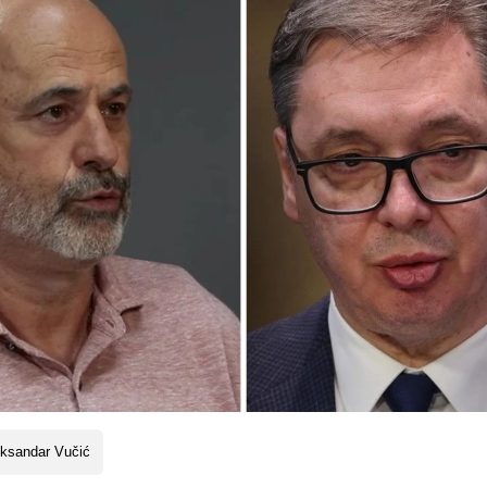
eksandar Vučić