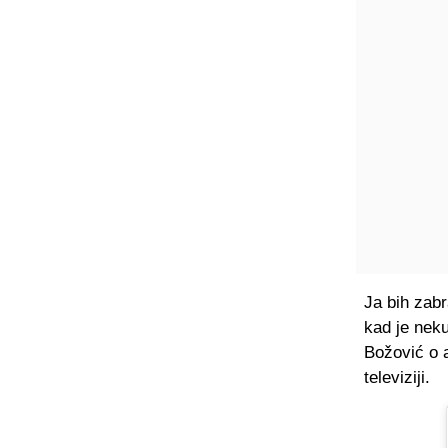
Ja bih zabr
kad je neku
Božović o 
televiziji.