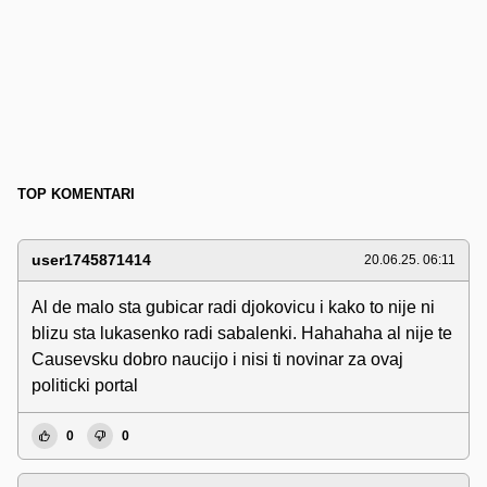
TOP KOMENTARI
user1745871414
20.06.25. 06:11
Al de malo sta gubicar radi djokovicu i kako to nije ni
blizu sta lukasenko radi sabalenki. Hahahaha al nije te
Causevsku dobro naucijo i nisi ti novinar za ovaj
politicki portal
0
0