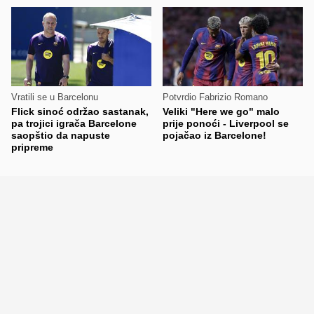
Vratili se u Barcelonu
Potvrdio Fabrizio Romano
Flick sinoć održao sastanak,
Veliki "Here we go" malo
pa trojici igrača Barcelone
prije ponoći - Liverpool se
saopštio da napuste
pojačao iz Barcelone!
pripreme