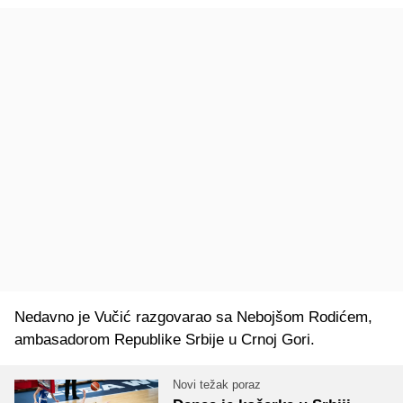
Nedavno je Vučić razgovarao sa Nebojšom Rodićem,
ambasadorom Republike Srbije u Crnoj Gori.
Novi težak poraz