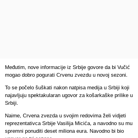
Međutim, nove informacije iz Srbije govore da bi Vučić
mogao dobro pogurati Crvenu zvezdu u novoj sezoni.
To se počelo šuškati nakon natpisa medija u Srbiji koji
najavljuju spektakularan ugovor za košarkaške prilike u
Srbiji.
Naime, Crvena zvezda u svojim redovima želi vidjeti
reprezentativca Srbije Vasilija Micića, a navodno su mu
spremni ponuditi deset miliona eura. Navodno bi bio