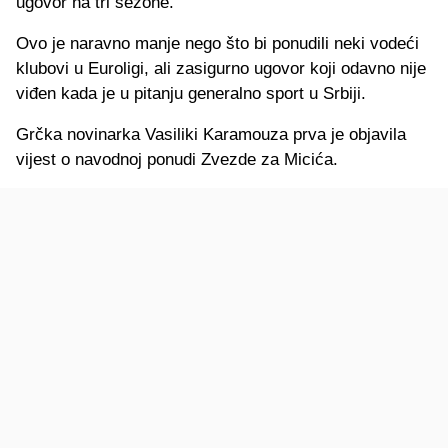
ugovor na tri sezone.
Ovo je naravno manje nego što bi ponudili neki vodeći
klubovi u Euroligi, ali zasigurno ugovor koji odavno nije
viđen kada je u pitanju generalno sport u Srbiji.
Grčka novinarka Vasiliki Karamouza prva je objavila
vijest o navodnoj ponudi Zvezde za Micića.