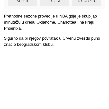
VIJESTI
TABELA
RASPORED
Prethodne sezone proveo je u NBA gdje je skupljao
minutažu u dresu Oklahome, Charlottea i na kraju
Phoenixa.
Sigurno da bi njegov povratak u Crvenu zvezdu puno
značio beogradskom klubu.