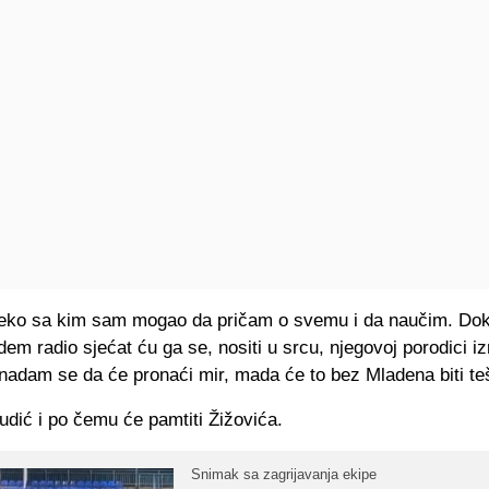
neko sa kim sam mogao da pričam o svemu i da naučim. Do
dem radio sjećat ću ga se, nositi u srcu, njegovoj porodici 
nadam se da će pronaći mir, mada će to bez Mladena biti te
dić i po čemu će pamtiti Žižovića.
Snimak sa zagrijavanja ekipe