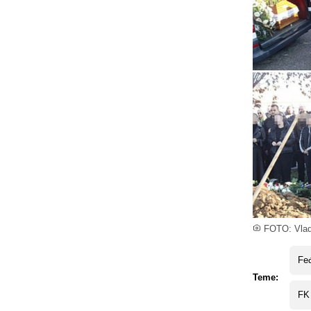
FOTO: Vladi
Fe
Teme:
FK