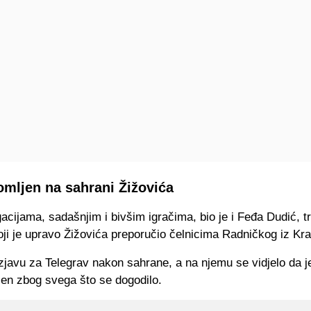
omljen na sahrani Žižovića
cijama, sadašnjim i bivšim igračima, bio je i Feđa Dudić, t
ji je upravo Žižovića preporučio čelnicima Radničkog iz Kr
zjavu za Telegrav nakon sahrane, a na njemu se vidjelo da je
jen zbog svega što se dogodilo.