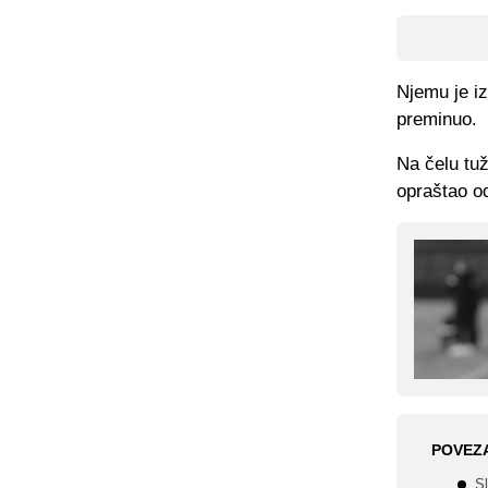
Njemu je i
preminuo.
Na čelu tuž
opraštao od
POVEZ
Sl