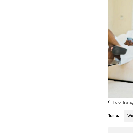
Foto: Insta
Teme:
We