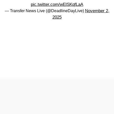
pic.twitter.com/wElSKqfLaA
November 2,
— Transfer News Live (@DeadlineDayLive)
2025