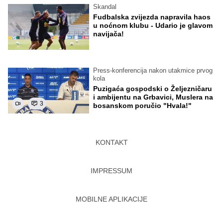
Skandal
Fudbalska zvijezda napravila haos
u noćnom klubu - Udario je glavom
navijača!
Press-konferencija nakon utakmice prvog
kola
Puzigaća gospodski o Željezničaru
i ambijentu na Grbavici, Muslera na
3
bosanskom poručio "Hvala!"
KONTAKT
IMPRESSUM
MOBILNE APLIKACIJE