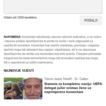
Ostalo još
1500
karaktera
POŠALJI
NAPOMENA:
Komentari odražavaju stavove njihovih autora/ica, a ne nužno
i stavove portala SportSport.ba te portal ne može i neće odgovarati za
sadržaj tih kometara. Komentari koji sadrže vrijeđanja, psovanja i vulgaran
riječnik mogu biti uklonjeni bez najave i objašnjenja, ali to ne obavezuje
SportSport.ba da obriše sve komentare koji krše pravila. Čitanjem prihvatate
mogućnost da među komentarima mogu biti pronađeni sadržaji koji mogu
biti u suprotnosti sa vašim uvjerenjima.
NAJNOVIJE VIJESTI
Tokom duela Sheriff - St. Gallen
Sramota za kompletnu naciju: UEFA
delegat jučer snimao žene uz
neprimjerene komentare