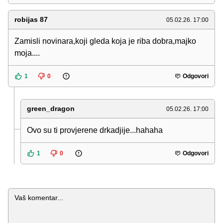
robijas 87
05.02.26. 17:00
Zamisli novinara,koji gleda koja je riba dobra,majko
moja....
1
0
Odgovori
green_dragon
05.02.26. 17:00
Ovo su ti provjerene drkadjije...hahaha
1
0
Odgovori
Komentar