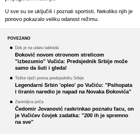
U sve su se uključili i poznati sportisti. Nekoliko njih je
ponovo pokazalo veliku odanost režimu.
POVEZANO
Dok je na udaru tabloida
Đoković novom otrovnom strelicom
"izbezumio" Vučića: Predsjednik Srbije može
samo da šuti i gleda!
Teške riječi prema predsjedniku Srbije
Legendarni Srbin 'opleo' po Vučiću: "Psihopata
i tiranin naredio je napad na Novaka Đokovića"
Zanimljiva priča
Čedomir Jovanović raskrinkao poznatu facu, on
je Vučićev čovjek zadatka: "200 ih je spremno
na sve"