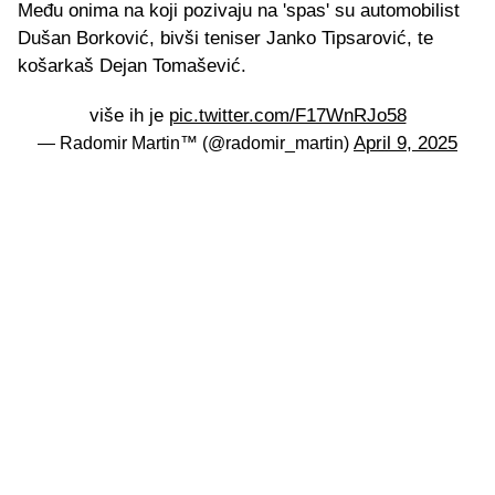
Među onima na koji pozivaju na 'spas' su automobilist
Dušan Borković, bivši teniser Janko Tipsarović, te
košarkaš Dejan Tomašević.
više ih je
pic.twitter.com/F17WnRJo58
April 9, 2025
— Radomir Martin™ (@radomir_martin)