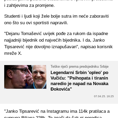
i zahtjevima za promjene.
Studenti i ljudi koji žele bolje sutra im neće zaboraviti
ono što su ovi sportisti napravili.
"Dejanu Tomašević uvijek pođe za rukom da ispadne
najjadniji bijednik od najvećih bijednika. I da, Janko
Tipsarević nije dovoljno iznapušavan", napisao korisnik
mreže X.
Teške riječi prema predsjedniku Srbije
Legendarni Srbin 'opleo' po
Vučiću: "Psihopata i tiranin
naredio je napad na Novaka
Đokovića"
07.04.25. 16:25
"Janko Tipsarević na Instagramu ima 114k pratilaca a
supruga Biljana 228k. To znači da čak ni porodica