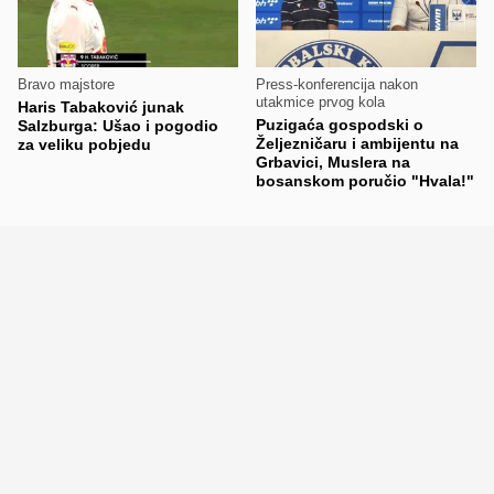
Bravo majstore
Press-konferencija nakon
utakmice prvog kola
Haris Tabaković junak
Puzigaća gospodski o
Salzburga: Ušao i pogodio
Željezničaru i ambijentu na
za veliku pobjedu
Grbavici, Muslera na
bosanskom poručio "Hvala!"