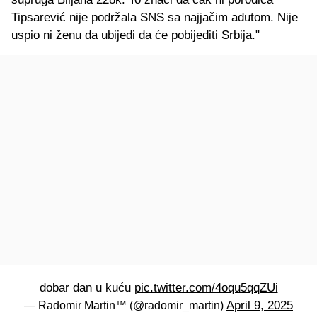
Tipsarević nije podržala SNS sa najjačim adutom. Nije
uspio ni ženu da ubijedi da će pobijediti Srbija."
dobar dan u kuću
pic.twitter.com/4oqu5qqZUi
April 9, 2025
— Radomir Martin™ (@radomir_martin)