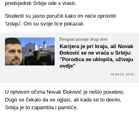
predsjednik Srbije ode s vlasti.
Studenti su jasno poručili kako im neće oprostiti
'izdaju'. Oni su svoje lice pokazali.
Beograd postaje drugi dom
Karijera je pri kraju, ali Novak
Đoković se ne vraća u Srbiju:
"Porodica se uklopila, uživaju
ovdje"
04.04.25. 10:51
U njihovim očima Novak Đoković je nešto posebno.
Dugo se čekalo da se oglasi, ali kada se to desilo,
Srbija je to zapamtila i pamtiće.