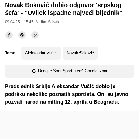
Novak Đoković dobio odgovor 'srpskog
šefa' - "Uvijek ispadne najveći bijednik"
09.04.25. - 15:45,
Midhat Šljivak
Teme:
Aleksandar Vučić
Novak Đoković
Dodajte SportSport u vaš Google izbor
Predsjednik Srbije Aleksandar Vučić dobio je
podršku nekoliko poznatih sportista. Oni su javno
pozvali narod na miting 12. aprila u Beogradu.