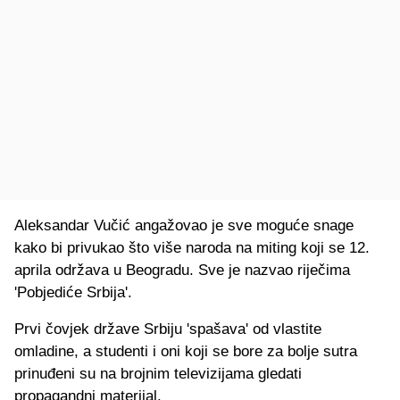
Aleksandar Vučić angažovao je sve moguće snage
kako bi privukao što više naroda na miting koji se 12.
aprila održava u Beogradu. Sve je nazvao riječima
'Pobjediće Srbija'.
Prvi čovjek države Srbiju 'spašava' od vlastite
omladine, a studenti i oni koji se bore za bolje sutra
prinuđeni su na brojnim televizijama gledati
propagandni materijal.